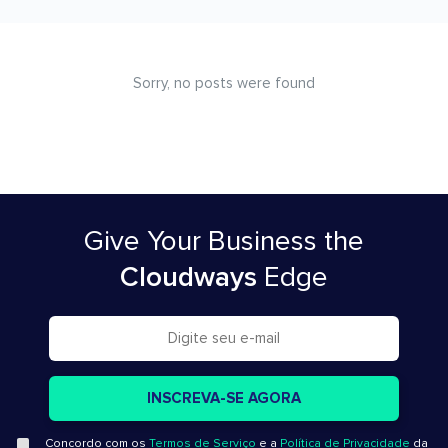
Sorry, no posts were found
Give Your Business
the
Cloudways
Edge
Concordo com os
Termos de Serviço
e a
Política de Privacidade
da