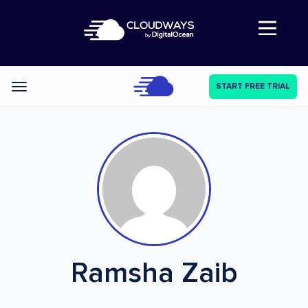
Abre a navegação
START FREE TRIAL
Categories
Ramsha Zaib