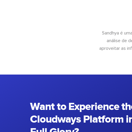
Sandhya é uma
análise de 
aproveitar as 
Want to Experience th
Cloudways Platform in