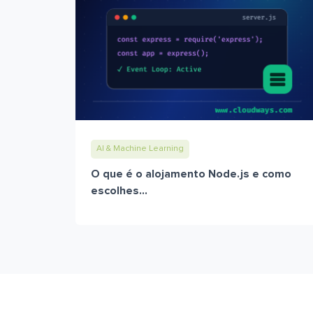
AI & Machine Learning
O que é o alojamento Node.js e como
escolhes...