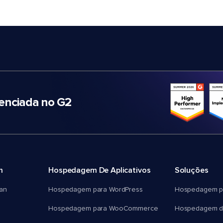
nciada no G2
m
Hospedagem De Aplicativos
Soluções
an
Hospedagem para WordPress
Hospedagem p
Hospedagem para WooCommerce
Hospedagem d