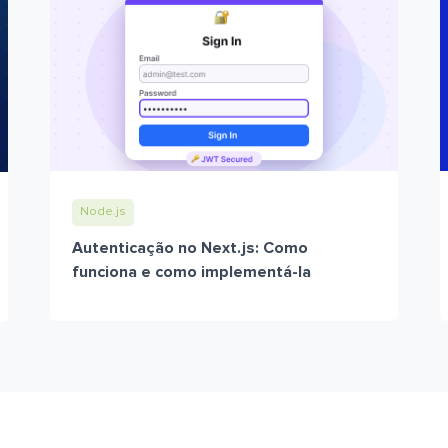
Node.js
Autenticação no Next.js: Como
funciona e como implementá-la