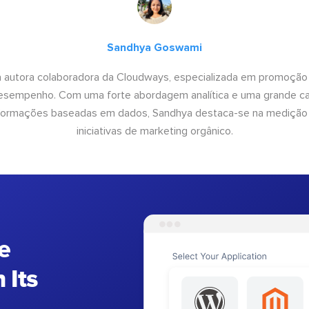
Sandhya Goswami
 autora colaboradora da Cloudways, especializada em promoção
desempenho. Com uma forte abordagem analítica e uma grande c
informações baseadas em dados, Sandhya destaca-se na medição
iniciativas de marketing orgânico.
e
 Its