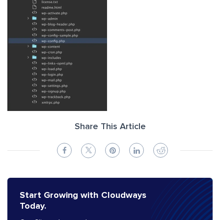
Share This Article
Start Growing with Cloudways
Today.