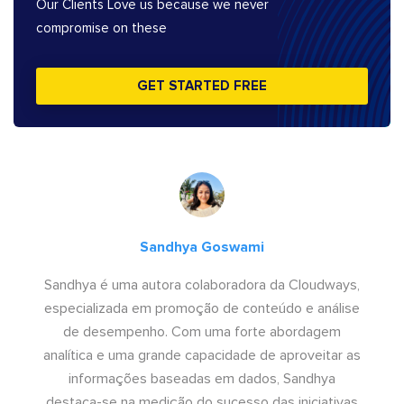
Our Clients Love us because we never
compromise on these
GET STARTED FREE
Sandhya Goswami
Sandhya é uma autora colaboradora da Cloudways,
especializada em promoção de conteúdo e análise
de desempenho. Com uma forte abordagem
analítica e uma grande capacidade de aproveitar as
informações baseadas em dados, Sandhya
destaca-se na medição do sucesso das iniciativas