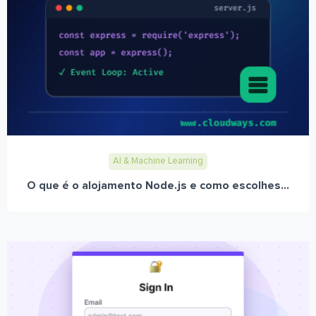
AI & Machine Learning
O que é o alojamento Node.js e como escolhes...