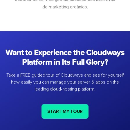
de marketing orgânico.
Want to Experience the Cloudways
Platform in Its Full Glory?
Take a FREE guided tour of Cloudways and see for yourself
how easily you can manage your server & apps on the
leading cloud-hosting platform.
START MY TOUR