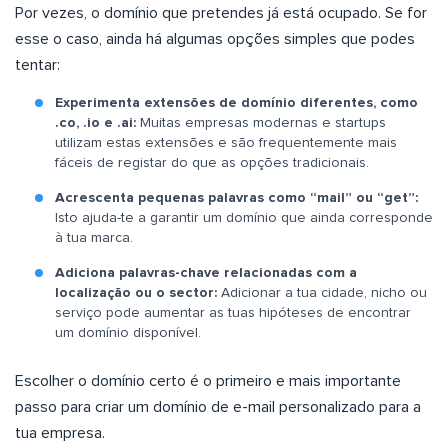
Por vezes, o domínio que pretendes já está ocupado. Se for
esse o caso, ainda há algumas opções simples que podes
tentar:
Experimenta extensões de domínio diferentes, como
.co, .io e .ai:
Muitas empresas modernas e startups
utilizam estas extensões e são frequentemente mais
fáceis de registar do que as opções tradicionais.
Acrescenta pequenas palavras como “mail” ou “get”:
Isto ajuda-te a garantir um domínio que ainda corresponde
à tua marca.
Adiciona palavras-chave relacionadas com a
localização ou o sector:
Adicionar a tua cidade, nicho ou
serviço pode aumentar as tuas hipóteses de encontrar
um domínio disponível.
Escolher o domínio certo é o primeiro e mais importante
passo para criar um domínio de e-mail personalizado para a
tua empresa.