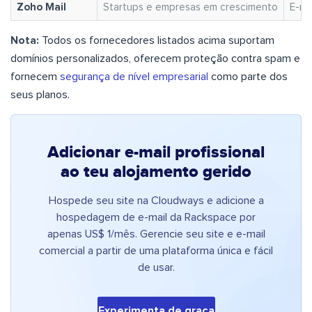
Zoho Mail
Startups e empresas em crescimento
E-ma
Nota:
Todos os fornecedores listados acima suportam
domínios personalizados, oferecem proteção contra spam e
fornecem
segurança de nível empresarial
como parte dos
seus planos.
Adicionar e-mail profissional
ao teu alojamento gerido
Hospede seu site na Cloudways e adicione a
hospedagem de e-mail da Rackspace por
apenas US$ 1/mês. Gerencie seu site e e-mail
comercial a partir de uma plataforma única e fácil
de usar.
Experimenta de graça