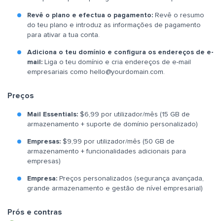
Revê o plano e efectua o pagamento:
Revê o resumo
do teu plano e introduz as informações de pagamento
para ativar a tua conta.
Adiciona o teu domínio e configura os endereços de e-
mail:
Liga o teu domínio e cria endereços de e-mail
empresariais como
hello@yourdomain.com
.
Preços
Mail Essentials:
$6,99 por utilizador/mês (15 GB de
armazenamento + suporte de domínio personalizado)
Empresas:
$9,99 por utilizador/mês (50 GB de
armazenamento + funcionalidades adicionais para
empresas)
Empresa:
Preços personalizados (segurança avançada,
grande armazenamento e gestão de nível empresarial)
Prós e contras