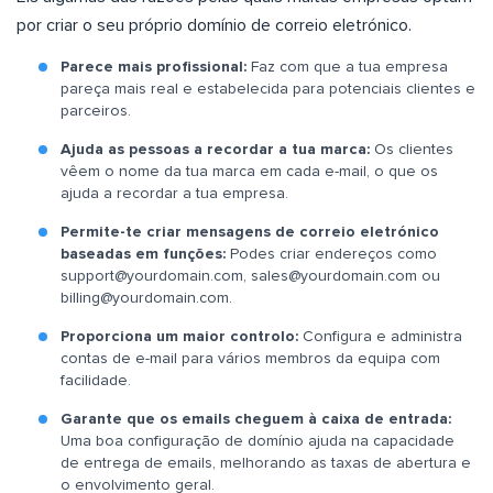
por criar o seu próprio domínio de correio eletrónico.
Parece mais profissional:
Faz com que a tua empresa
pareça mais real e estabelecida para potenciais clientes e
parceiros.
Ajuda as pessoas a recordar a tua marca:
Os clientes
vêem o nome da tua marca em cada e-mail, o que os
ajuda a recordar a tua empresa.
Permite-te criar mensagens de correio eletrónico
baseadas em funções:
Podes criar endereços como
support@yourdomain.com
,
sales@yourdomain.com
ou
billing@yourdomain.com
.
Proporciona um maior controlo:
Configura e administra
contas de e-mail para vários membros da equipa com
facilidade.
Garante que os emails cheguem à caixa de entrada:
Uma boa configuração de domínio ajuda na capacidade
de entrega de emails, melhorando as taxas de abertura e
o envolvimento geral.