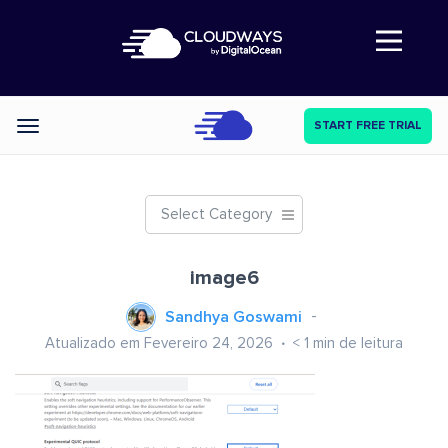
Abre a navegação
START FREE TRIAL
Categories
Select Category
image6
Sandhya Goswami
Atualizado em Fevereiro 24, 2026
< 1
min de leitura