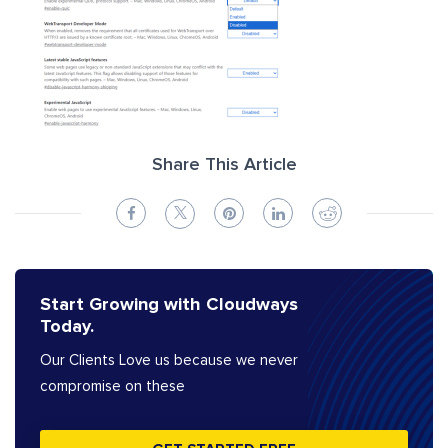
Share This Article
Start Growing with Cloudways
Today.
Our Clients Love us because we never
compromise on these