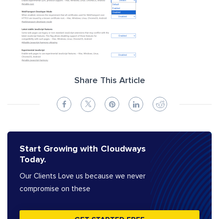
Share This Article
Start Growing with Cloudways
Today.
Our Clients Love us because we never
compromise on these