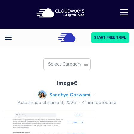
Open Nav
START FREE TRIAL
Categories
Select Category
image6
Sandhya Goswami
Actualizado el marzo 9, 2026
< 1
min de lectura