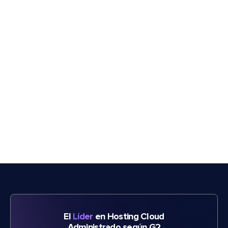
El
Líder
en Hosting Cloud
Administrado según G2