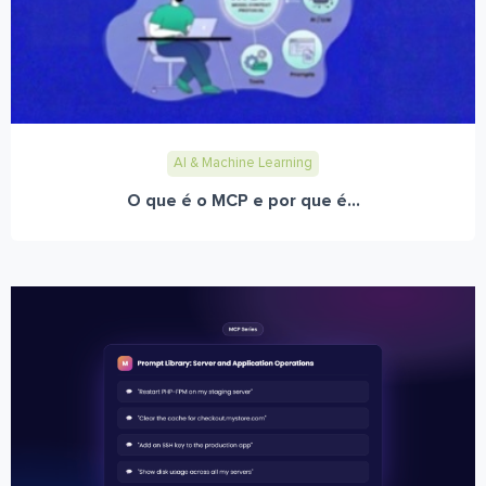
AI & Machine Learning
O que é o MCP e por que é...