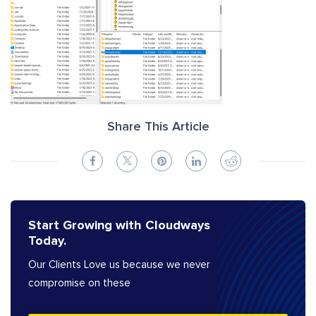
Share This Article
Start Growing with Cloudways
Today.
Our Clients Love us because we never
compromise on these