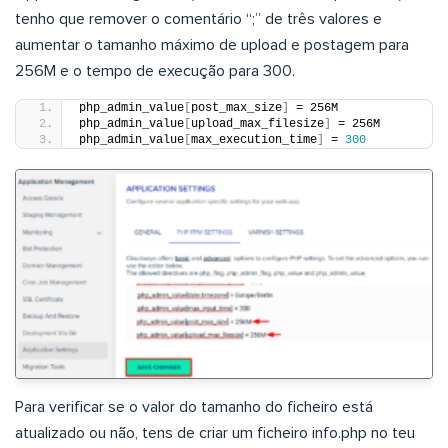
tenho que remover o comentário “;” de três valores e
aumentar o tamanho máximo de upload e postagem para
256M e o tempo de execução para 300.
php_admin_value
[
post_max_size
]
 = 256M
php_admin_value
[
upload_max_filesize
]
 = 256M
php_admin_value
[
max_execution_time
]
 = 
300
Para verificar se o valor do tamanho do ficheiro está
atualizado ou não, tens de criar um ficheiro info.php no teu