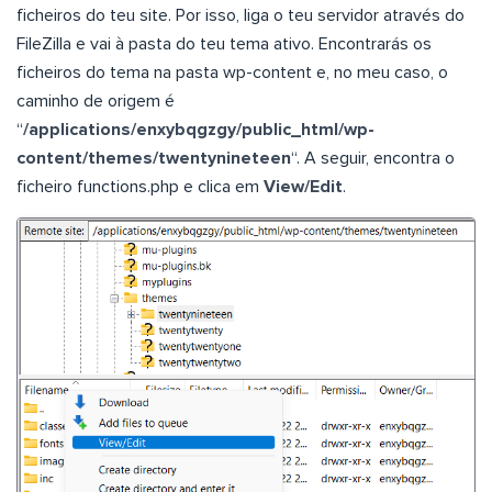
ficheiros do teu site. Por isso, liga o teu servidor através do
FileZilla e vai à pasta do teu tema ativo. Encontrarás os
ficheiros do tema na pasta wp-content e, no meu caso, o
caminho de origem é
“
/applications/enxybqgzgy/public_html/wp-
content/themes/twentynineteen
“. A seguir, encontra o
ficheiro functions.php e clica em
View/Edit
.