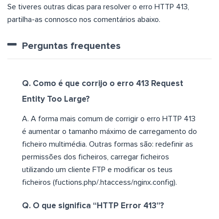
Se tiveres outras dicas para resolver o erro HTTP 413,
partilha-as connosco nos comentários abaixo.
Perguntas frequentes
Q. Como é que corrijo o erro 413 Request
Entity Too Large?
A. A forma mais comum de corrigir o erro HTTP 413
é aumentar o tamanho máximo de carregamento do
ficheiro multimédia. Outras formas são: redefinir as
permissões dos ficheiros, carregar ficheiros
utilizando um cliente FTP e modificar os teus
ficheiros (fuctions.php/.htaccess/nginx.config).
Q. O que significa “HTTP Error 413”?