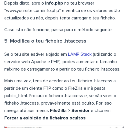
Depois disto, abre o
info.php
no teu browser
“www.yoursite.com/info.php” e verifica se os valores estão
actualizados ou não, depois tenta carregar o teu ficheiro.
Caso isto não funcione, passa para o método seguinte.
5. Modifica o teu ficheiro .htaccess
Se o teu site estiver alojado em
LAMP Stack
(utilizando o
servidor web Apache e PHP), podes aumentar o tamanho
máximo de carregamento a partir do teu ficheiro .htaccess.
Mais uma vez, tens de aceder ao teu ficheiro .htaccess a
partir de um cliente FTP como o FileZilla e ir à pasta
public_html. Procura o ficheiro .htaccess e, se não vires o
ficheiro .htaccess, provavelmente está oculto. Por isso,
navega até aos menus
FileZilla
> Servidor
e clica em
Forçar a exibição de ficheiros ocultos
.