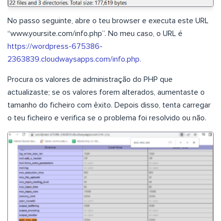
No passo seguinte, abre o teu browser e executa este URL
“www.yoursite.com/info.php”. No meu caso, o URL é
https://wordpress-675386-
2363839.cloudwaysapps.com/info.php.
Procura os valores de administração do PHP que
actualizaste; se os valores forem alterados, aumentaste o
tamanho do ficheiro com êxito. Depois disso, tenta carregar
o teu ficheiro e verifica se o problema foi resolvido ou não.