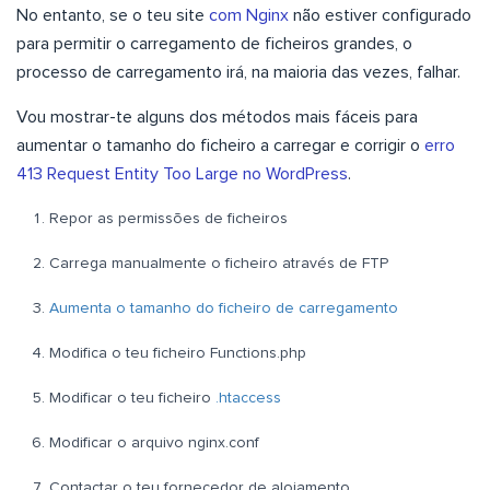
No entanto, se o teu site
com Nginx
não estiver configurado
para permitir o carregamento de ficheiros grandes, o
processo de carregamento irá, na maioria das vezes, falhar.
Vou mostrar-te alguns dos métodos mais fáceis para
aumentar o tamanho do ficheiro a carregar e corrigir o
erro
413 Request Entity Too Large no WordPress
.
Repor as permissões de ficheiros
Carrega manualmente o ficheiro através de FTP
Aumenta o tamanho do ficheiro de carregamento
Modifica o teu ficheiro Functions.php
Modificar o teu ficheiro
.htaccess
Modificar o arquivo nginx.conf
Contactar o teu fornecedor de alojamento