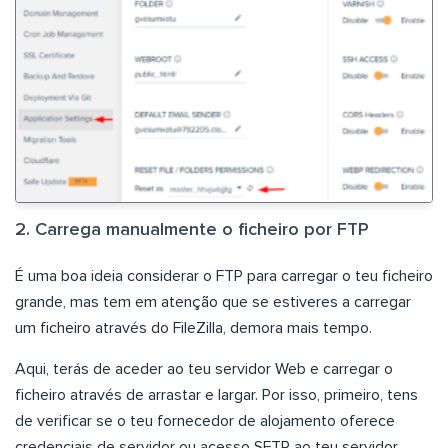
2. Carrega manualmente o ficheiro por FTP
É uma boa ideia considerar o FTP para carregar o teu ficheiro
grande, mas tem em atenção que se estiveres a carregar
um ficheiro através do FileZilla, demora mais tempo.
Aqui, terás de aceder ao teu servidor Web e carregar o
ficheiro através de arrastar e largar. Por isso, primeiro, tens
de verificar se o teu fornecedor de alojamento oferece
credenciais de servidor ou acesso SFTP ao teu servidor