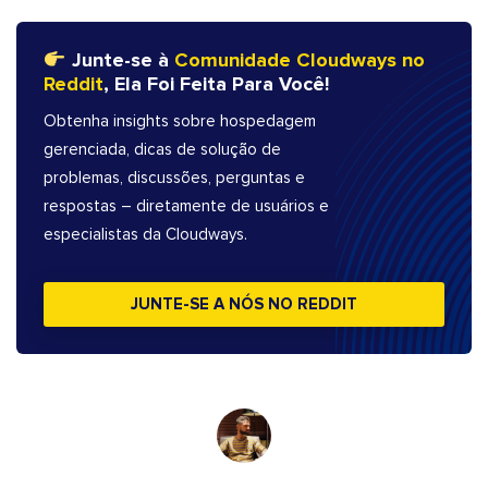
Junte-se à
Comunidade Cloudways no
Reddit
, Ela Foi Feita Para Você!
Obtenha insights sobre hospedagem
gerenciada, dicas de solução de
problemas, discussões, perguntas e
respostas – diretamente de usuários e
especialistas da Cloudways.
JUNTE-SE A NÓS NO REDDIT