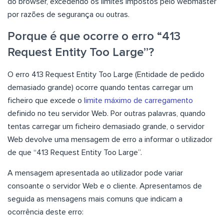
do browser, excedendo os limites impostos pelo webmaster
por razões de segurança ou outras.
Porque é que ocorre o erro “413
Request Entity Too Large”?
O erro 413 Request Entity Too Large (Entidade de pedido
demasiado grande) ocorre quando tentas carregar um
ficheiro que excede o
limite máximo de carregamento
definido no teu servidor Web. Por outras palavras, quando
tentas carregar um ficheiro demasiado grande, o servidor
Web devolve uma mensagem de erro a informar o utilizador
de que “413 Request Entity Too Large”.
A mensagem apresentada ao utilizador pode variar
consoante o servidor Web e o cliente. Apresentamos de
seguida as mensagens mais comuns que indicam a
ocorrência deste erro: