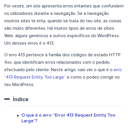
Por vezes, um site apresenta erros irritantes que confundem
os utilizadores durante a navegação. Se a navegação
noutros sites te irrita, quando se trata do teu site, as coisas
são muito diferentes. Há muitos tipos de erros de sítios
Web, alguns genéricos e outros específicos do WordPress.
Um desses erros é o 413.
O erro 413 pertence à família dos códigos de estado HTTP
4xx, que identificam erros relacionados com o pedido
efectuado pelo cliente. Neste artigo, vais ver o que é o
erro
“413 Request Entity Too Large”
e como o podes corrigir no
teu WordPress.
Índice
O que é o erro “Error 413 Request Entity Too
Large”?