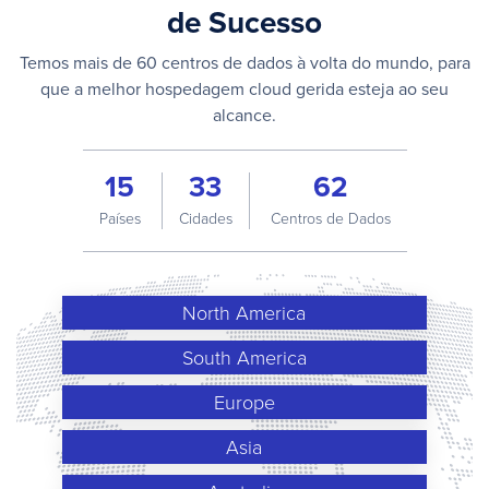
de Sucesso
Temos mais de 60 centros de dados à volta do mundo, para
que a melhor hospedagem cloud gerida esteja ao seu
alcance.
15
33
62
Países
Cidades
Centros de Dados
North America
South America
Europe
Asia