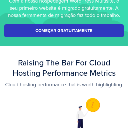
Com a nossa hospedagem WordPress Multisite, o
seu primeiro website é migrado gratuitamente. A
nossa ferramenta de migração faz todo o trabalho.
COMEÇAR GRATUITAMENTE
Raising The Bar For Cloud
Hosting Performance Metrics
Cloud hosting performance that is worth highlighting.