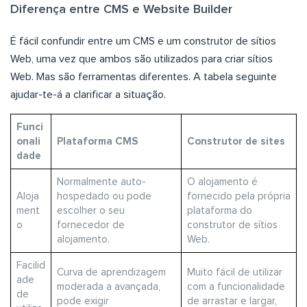
Diferença entre CMS e Website Builder
É fácil confundir entre um CMS e um construtor de sítios
Web, uma vez que ambos são utilizados para criar sítios
Web. Mas são ferramentas diferentes. A tabela seguinte
ajudar-te-á a clarificar a situação.
Funci
onali
Plataforma CMS
Construtor de sites
dade
Normalmente auto-
O alojamento é
Aloja
hospedado ou pode
fornecido pela própria
ment
escolher o seu
plataforma do
o
fornecedor de
construtor de sítios
alojamento.
Web.
Facilid
Curva de aprendizagem
Muito fácil de utilizar
ade
moderada a avançada,
com a funcionalidade
de
pode exigir
de arrastar e largar,