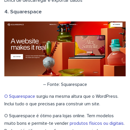
Difícil de descarregar e exportar dados
4. Squarespace
– Fonte: Squarespace
O Squarespace
surgiu na mesma altura que o WordPress.
Inclui tudo o que precisas para construir um site.
O Squarespace é ótimo para lojas online. Tem modelos
muito bons e permite-te vender
produtos físicos ou digitais
.