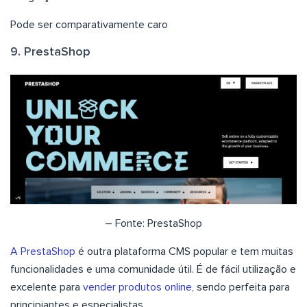
Pode ser comparativamente caro
9. PrestaShop
– Fonte: PrestaShop
A PrestaShop
é outra plataforma CMS popular e tem muitas
funcionalidades e uma comunidade útil. É de fácil utilização e
excelente para
vender produtos online
, sendo perfeita para
principiantes e especialistas.