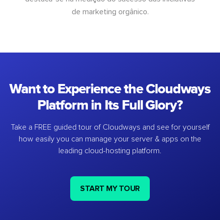
de marketing orgânico.
Want to Experience the Cloudways
Platform in Its Full Glory?
Take a FREE guided tour of Cloudways and see for yourself
how easily you can manage your server & apps on the
leading cloud-hosting platform.
START MY TOUR