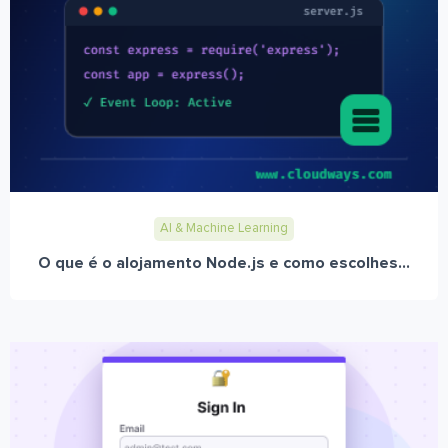
AI & Machine Learning
O que é o alojamento Node.js e como escolhes...