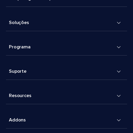
Soluções
Programa
Suporte
Resources
Addons