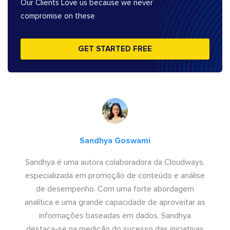
Our Clients Love us because we never
compromise on these
GET STARTED FREE
Sandhya Goswami
Sandhya é uma autora colaboradora da Cloudways,
especializada em promoção de conteúdo e análise
de desempenho. Com uma forte abordagem
analítica e uma grande capacidade de aproveitar as
informações baseadas em dados, Sandhya
destaca-se na medição do sucesso das iniciativas