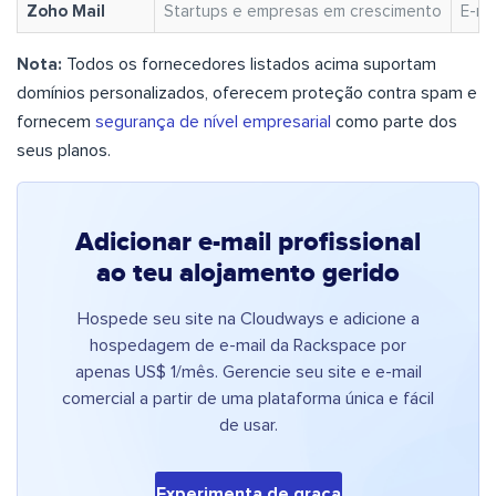
Zoho Mail
Startups e empresas em crescimento
E-ma
Nota:
Todos os fornecedores listados acima suportam
domínios personalizados, oferecem proteção contra spam e
fornecem
segurança de nível empresarial
como parte dos
seus planos.
Adicionar e-mail profissional
ao teu alojamento gerido
Hospede seu site na Cloudways e adicione a
hospedagem de e-mail da Rackspace por
apenas US$ 1/mês. Gerencie seu site e e-mail
comercial a partir de uma plataforma única e fácil
de usar.
Experimenta de graça