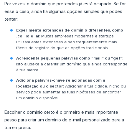
Por vezes, o domínio que pretendes já está ocupado. Se for
esse o caso, ainda há algumas opções simples que podes
tentar:
Experimenta extensões de domínio diferentes, como
.co, .io e .ai:
Muitas empresas modernas e startups
utilizam estas extensões e são frequentemente mais
fáceis de registar do que as opções tradicionais.
Acrescenta pequenas palavras como “mail” ou “get”:
Isto ajuda-te a garantir um domínio que ainda corresponde
à tua marca.
Adiciona palavras-chave relacionadas com a
localização ou o sector:
Adicionar a tua cidade, nicho ou
serviço pode aumentar as tuas hipóteses de encontrar
um domínio disponível.
Escolher o domínio certo é o primeiro e mais importante
passo para criar um domínio de e-mail personalizado para a
tua empresa.