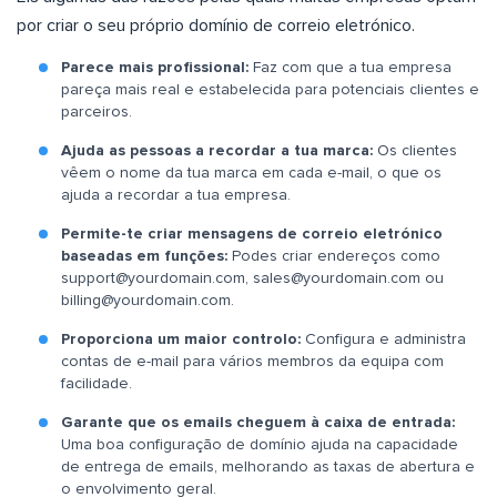
por criar o seu próprio domínio de correio eletrónico.
Parece mais profissional:
Faz com que a tua empresa
pareça mais real e estabelecida para potenciais clientes e
parceiros.
Ajuda as pessoas a recordar a tua marca:
Os clientes
vêem o nome da tua marca em cada e-mail, o que os
ajuda a recordar a tua empresa.
Permite-te criar mensagens de correio eletrónico
baseadas em funções:
Podes criar endereços como
support@yourdomain.com
,
sales@yourdomain.com
ou
billing@yourdomain.com
.
Proporciona um maior controlo:
Configura e administra
contas de e-mail para vários membros da equipa com
facilidade.
Garante que os emails cheguem à caixa de entrada:
Uma boa configuração de domínio ajuda na capacidade
de entrega de emails, melhorando as taxas de abertura e
o envolvimento geral.