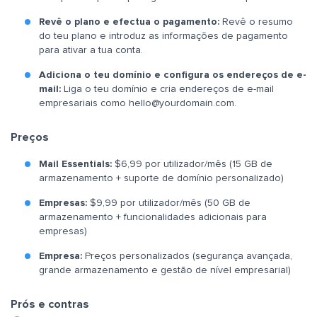
Revê o plano e efectua o pagamento:
Revê o resumo
do teu plano e introduz as informações de pagamento
para ativar a tua conta.
Adiciona o teu domínio e configura os endereços de e-
mail:
Liga o teu domínio e cria endereços de e-mail
empresariais como
hello@yourdomain.com
.
Preços
Mail Essentials:
$6,99 por utilizador/mês (15 GB de
armazenamento + suporte de domínio personalizado)
Empresas:
$9,99 por utilizador/mês (50 GB de
armazenamento + funcionalidades adicionais para
empresas)
Empresa:
Preços personalizados (segurança avançada,
grande armazenamento e gestão de nível empresarial)
Prós e contras