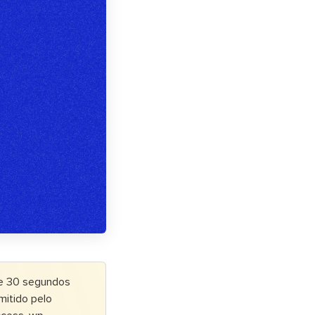
de 30 segundos
mitido pelo