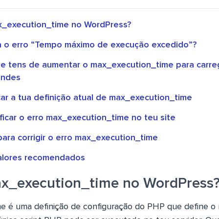
x_execution_time no WordPress?
 o erro “Tempo máximo de execução excedido”?
e tens de aumentar o max_execution_time para carr
andes
car a tua definição atual de max_execution_time
ficar o erro max_execution_time no teu site
ara corrigir o erro max_execution_time
alores recomendados
x_execution_time no WordPress
e é uma definição de configuração do PHP que define 