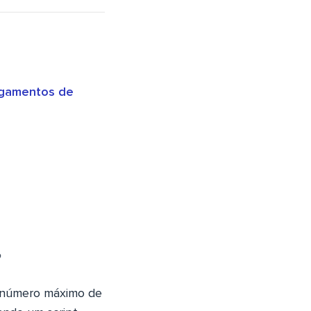
egamentos de
?
o número máximo de