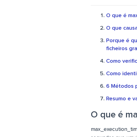
O que é ma
O que causa
Porque é qu
ficheiros gr
Como verifi
Como identi
6 Métodos p
Resumo e v
O que é ma
max_execution_tim