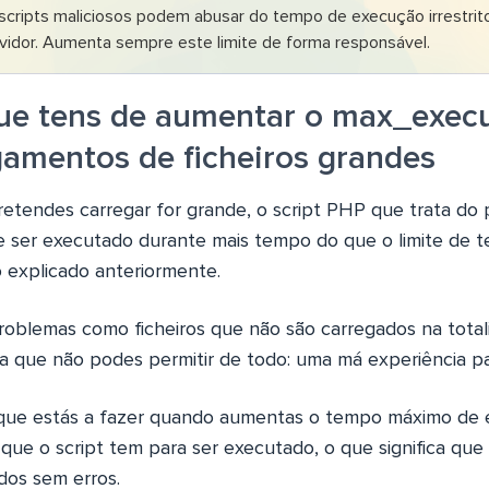
scripts maliciosos podem abusar do tempo de execução irrestrit
rvidor. Aumenta sempre este limite de forma responsável.
ue tens de aumentar o max_exec
gamentos de ficheiros grandes
pretendes carregar for grande, o script PHP que trata do
 ser executado durante mais tempo do que o limite de t
o explicado anteriormente.
problemas como ficheiros que não são carregados na total
a que não podes permitir de todo: uma má experiência par
 que estás a fazer quando aumentas o tempo máximo de 
ue o script tem para ser executado, o que significa que 
dos sem erros.