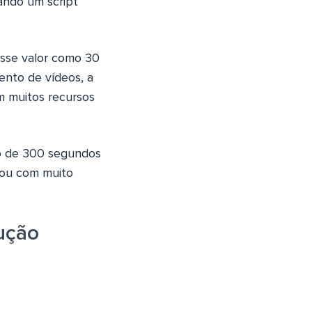
ando um script
sse valor como 30
ento de vídeos, a
 muitos recursos
 de 300 segundos
 ou com muito
ução