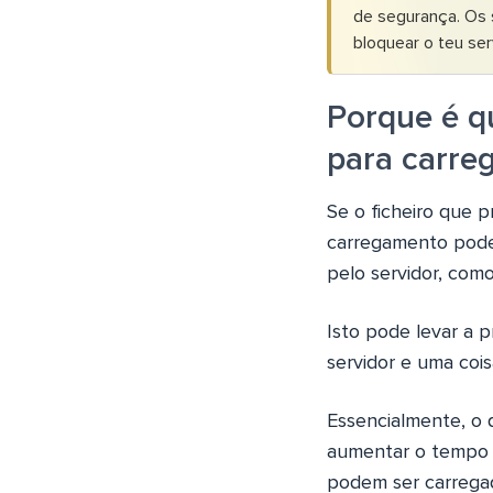
de segurança. Os 
bloquear o teu se
Porque é q
para carre
Se o ficheiro que 
carregamento pode
pelo servidor, com
Isto pode levar a 
servidor e uma cois
Essencialmente, o
aumentar o tempo q
podem ser carrega