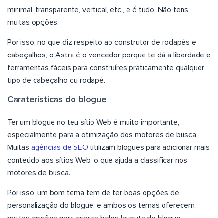
minimal, transparente, vertical, etc., e é tudo. Não tens
muitas opções.
Por isso, no que diz respeito ao construtor de rodapés e
cabeçalhos, o Astra é o vencedor porque te dá a liberdade e
ferramentas fáceis para construíres praticamente qualquer
tipo de cabeçalho ou rodapé.
Caraterísticas do blogue
Ter um blogue no teu sítio Web é muito importante,
especialmente para a otimização dos motores de busca.
Muitas
agências de SEO
utilizam blogues para adicionar mais
conteúdo aos sítios Web, o que ajuda a classificar nos
motores de busca.
Por isso, um bom tema tem de ter boas opções de
personalização do blogue, e ambos os temas oferecem
muitas opções para criares belos layouts de blogue.