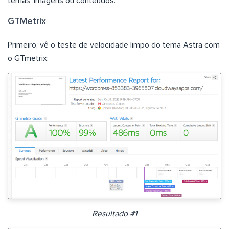
temas, imagens ou conteúdos.
GTMetrix
Primeiro, vê o teste de velocidade limpo do tema Astra com
o GTmetrix:
Resultado #1