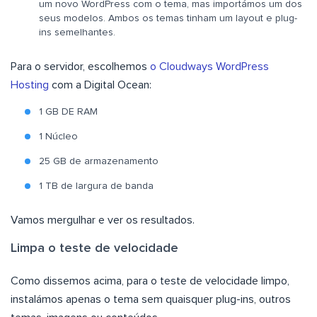
um novo WordPress com o tema, mas importámos um dos
seus modelos. Ambos os temas tinham um layout e plug-
ins semelhantes.
Para o servidor, escolhemos
o Cloudways WordPress
Hosting
com a Digital Ocean:
1 GB DE RAM
1 Núcleo
25 GB de armazenamento
1 TB de largura de banda
Vamos mergulhar e ver os resultados.
Limpa o teste de velocidade
Como dissemos acima, para o teste de velocidade limpo,
instalámos apenas o tema sem quaisquer plug-ins, outros