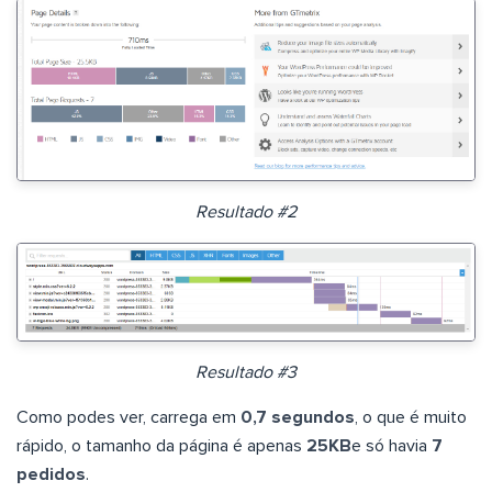
Resultado #2
Resultado #3
Como podes ver, carrega em
0,7 segundos
, o que é muito
rápido, o tamanho da página é apenas
25KB
e só havia
7
pedidos
.