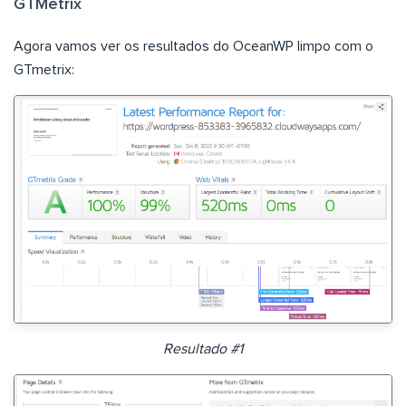
GTMetrix
Agora vamos ver os resultados do OceanWP limpo com o
GTmetrix:
Resultado #1