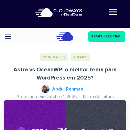
Abre a navegação
START FREE TRIAL
Categories
WORDPRESS
THEMES
Astra vs OceanWP: o melhor tema para
WordPress em 2025?
Abdul Rehman
Atualizado em Outubro 1, 2025
12
min de leitura