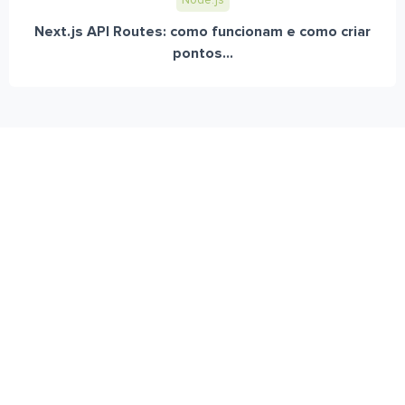
Node.js
Next.js API Routes: como funcionam e como criar
pontos...