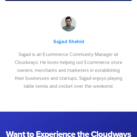
Sajjad Shahid
Sajjad is an Ecommerce Community Manager at
Cloudways. He loves helping out Ecommerce store
owners, merchants and marketers in establishing
their businesses and startups. Sajjad enjoys playing
table tennis and cricket over the weekend.
Want to Experience the Cloudways