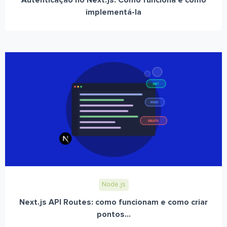
Autenticação no Next.js: Como funciona e como
implementá-la
Node.js
Next.js API Routes: como funcionam e como criar
pontos...