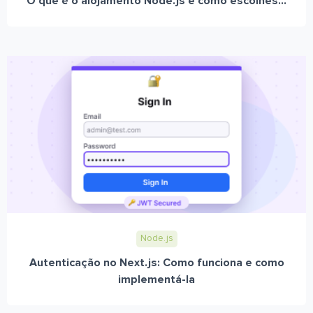
O que é o alojamento Node.js e como escolhes...
Node.js
Autenticação no Next.js: Como funciona e como
implementá-la