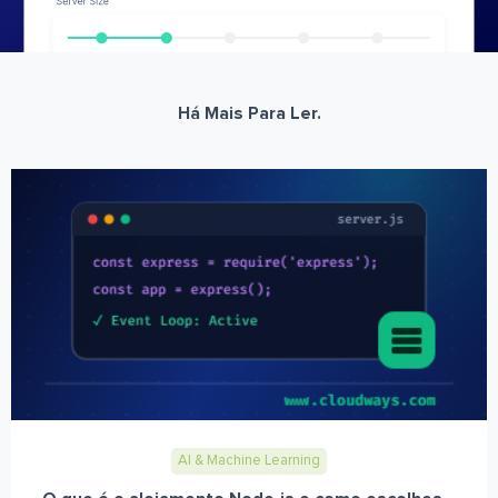
Há Mais Para Ler.
AI & Machine Learning