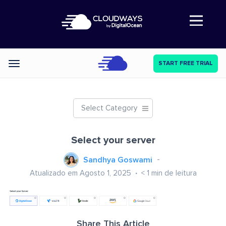
Abre a navegação
START FREE TRIAL
Categories
Select Category
Select your server
Sandhya Goswami
Atualizado em Agosto 1, 2025
< 1
min de leitura
Share This Article