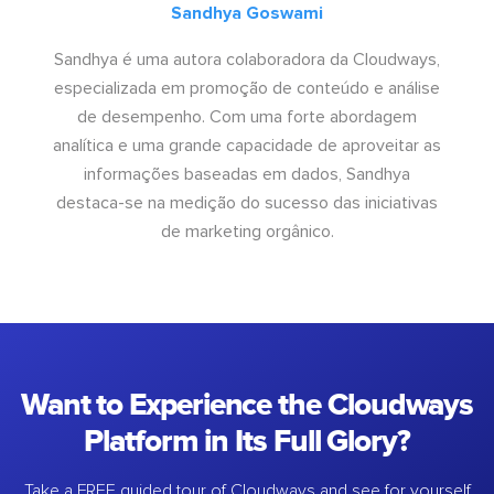
Sandhya Goswami
Sandhya é uma autora colaboradora da Cloudways,
especializada em promoção de conteúdo e análise
de desempenho. Com uma forte abordagem
analítica e uma grande capacidade de aproveitar as
informações baseadas em dados, Sandhya
destaca-se na medição do sucesso das iniciativas
de marketing orgânico.
Want to Experience the Cloudways
Platform in Its Full Glory?
Take a FREE guided tour of Cloudways and see for yourself