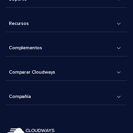
Recursos
Complementos
Comparar Cloudways
Compañía