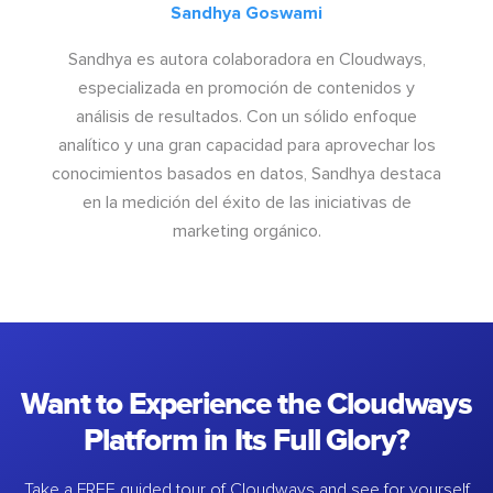
Sandhya Goswami
Sandhya es autora colaboradora en Cloudways,
especializada en promoción de contenidos y
análisis de resultados. Con un sólido enfoque
analítico y una gran capacidad para aprovechar los
conocimientos basados en datos, Sandhya destaca
en la medición del éxito de las iniciativas de
marketing orgánico.
Want to Experience the Cloudways
Platform in Its Full Glory?
Take a FREE guided tour of Cloudways and see for yourself