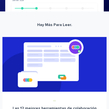
Hay Más Para Leer.
Las 12 mejores herramientas de colaboración