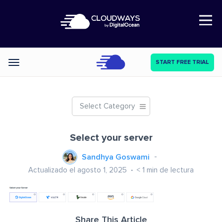
Open Nav
START FREE TRIAL
Categories
Select Category
Select your server
Sandhya Goswami
Actualizado el agosto 1, 2025
< 1
min de lectura
Share This Article