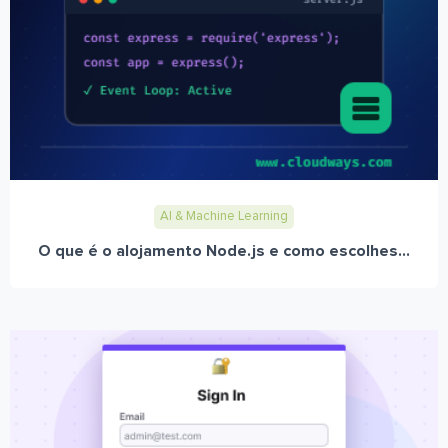
AI & Machine Learning
O que é o alojamento Node.js e como escolhes...