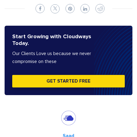
Start Growing with Cloudways
Today.
Our Clients Love us because we never
compromise on these
GET STARTED FREE
Saad