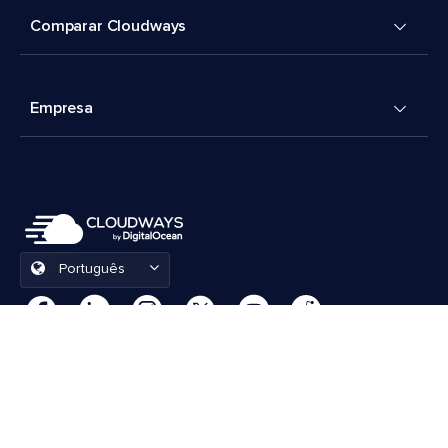
Comparar Cloudways
Empresa
Português
Preferências de cookies
Termos e Condições
© 2026 Cloudways, LLC