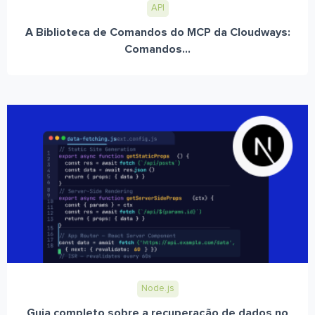
API
A Biblioteca de Comandos do MCP da Cloudways:
Comandos...
Node.js
Guia completo sobre a recuperação de dados no