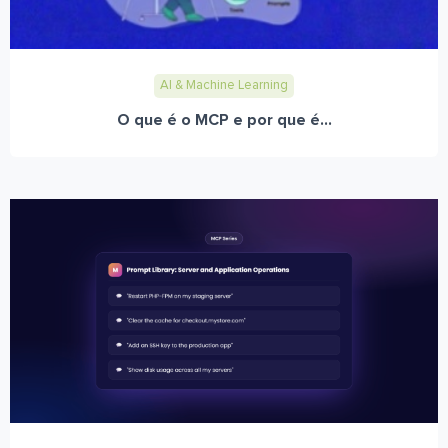
AI & Machine Learning
O que é o MCP e por que é...