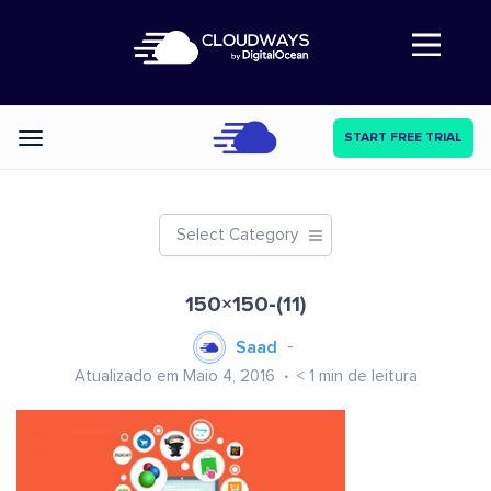
Abre a navegação
START FREE TRIAL
Categories
Select Category
150×150-(11)
Saad
Atualizado em Maio 4, 2016
< 1
min de leitura