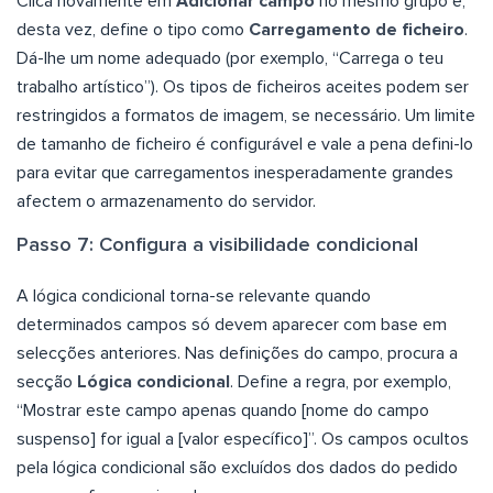
Clica novamente em
Adicionar campo
no mesmo grupo e,
desta vez, define o tipo como
Carregamento de ficheiro
.
Dá-lhe um nome adequado (por exemplo, “Carrega o teu
trabalho artístico”). Os tipos de ficheiros aceites podem ser
restringidos a formatos de imagem, se necessário. Um limite
de tamanho de ficheiro é configurável e vale a pena defini-lo
para evitar que carregamentos inesperadamente grandes
afectem o armazenamento do servidor.
Passo 7: Configura a visibilidade condicional
A lógica condicional torna-se relevante quando
determinados campos só devem aparecer com base em
selecções anteriores. Nas definições do campo, procura a
secção
Lógica condicional
. Define a regra, por exemplo,
“Mostrar este campo apenas quando [nome do campo
suspenso] for igual a [valor específico]”. Os campos ocultos
pela lógica condicional são excluídos dos dados do pedido