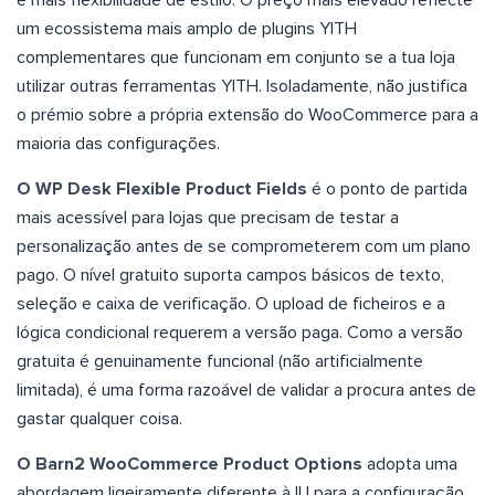
um ecossistema mais amplo de plugins YITH
complementares que funcionam em conjunto se a tua loja
utilizar outras ferramentas YITH. Isoladamente, não justifica
o prémio sobre a própria extensão do WooCommerce para a
maioria das configurações.
O WP Desk Flexible Product Fields
é o ponto de partida
mais acessível para lojas que precisam de testar a
personalização antes de se comprometerem com um plano
pago. O nível gratuito suporta campos básicos de texto,
seleção e caixa de verificação. O upload de ficheiros e a
lógica condicional requerem a versão paga. Como a versão
gratuita é genuinamente funcional (não artificialmente
limitada), é uma forma razoável de validar a procura antes de
gastar qualquer coisa.
O Barn2 WooCommerce Product Options
adopta uma
abordagem ligeiramente diferente à IU para a configuração