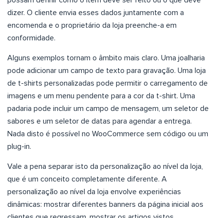
possam definir como o item deve ser feito ou o que deve
dizer. O cliente envia esses dados juntamente com a
encomenda e o proprietário da loja preenche-a em
conformidade.
Alguns exemplos tornam o âmbito mais claro. Uma joalharia
pode adicionar um campo de texto para gravação. Uma loja
de t-shirts personalizadas pode permitir o carregamento de
imagens e um menu pendente para a cor da t-shirt. Uma
padaria pode incluir um campo de mensagem, um seletor de
sabores e um seletor de datas para agendar a entrega.
Nada disto é possível no WooCommerce sem código ou um
plug-in.
Vale a pena separar isto da personalização ao nível da loja,
que é um conceito completamente diferente. A
personalização ao nível da loja envolve experiências
dinâmicas: mostrar diferentes banners da página inicial aos
clientes que regressam, mostrar os artigos vistos