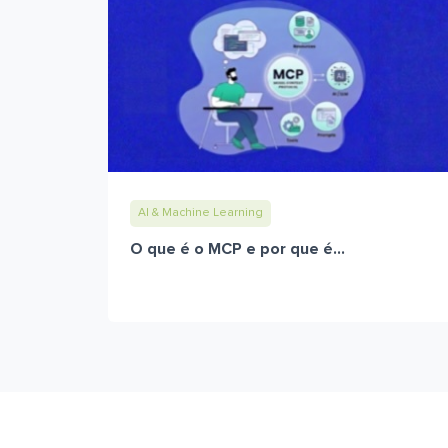
AI & Machine Learning
O que é o MCP e por que é...