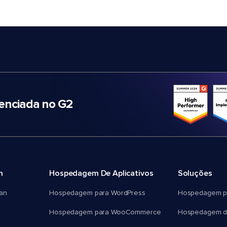
nciada no G2
m
Hospedagem De Aplicativos
Soluções
an
Hospedagem para WordPress
Hospedagem p
Hospedagem para WooCommerce
Hospedagem d