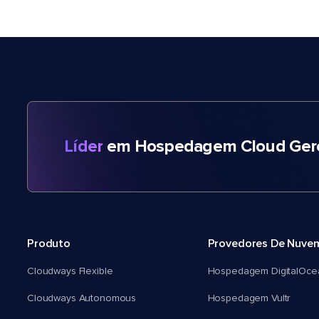
Líder
em Hospedagem Cloud Gere
Produto
Provedores De Nuve
Cloudways Flexible
Hospedagem DigitalOce
Cloudways Autonomous
Hospedagem Vultr