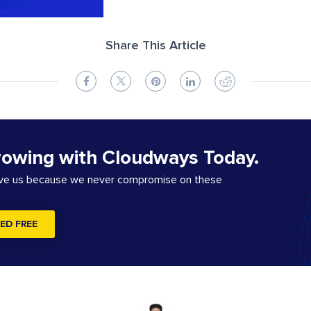
Share This Article
rowing with Cloudways Today.
ove us because we never compromise on these
ED FREE