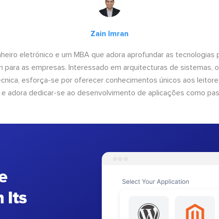
Zain Imran
heiro eletrónico e um MBA que adora aprofundar as tecnologias 
am para as empresas. Interessado em arquitecturas de sistemas, 
nica, esforça-se por oferecer conhecimentos únicos aos leitores
 e adora dedicar-se ao desenvolvimento de aplicações como pa
e
 Its