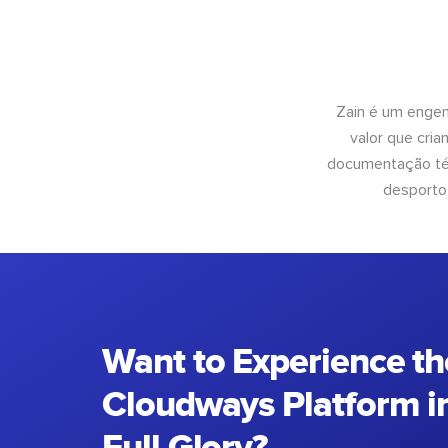
Zain é um engen
valor que cri
documentação téc
desporto
Want to Experience th
Cloudways Platform in