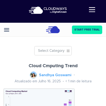
Abre a navegação
START FREE TRIAL
Categories
Select Category
Cloud Cmputing Trend
Sandhya Goswami
Atualizado em Julho 16, 2025
< 1
min de leitura