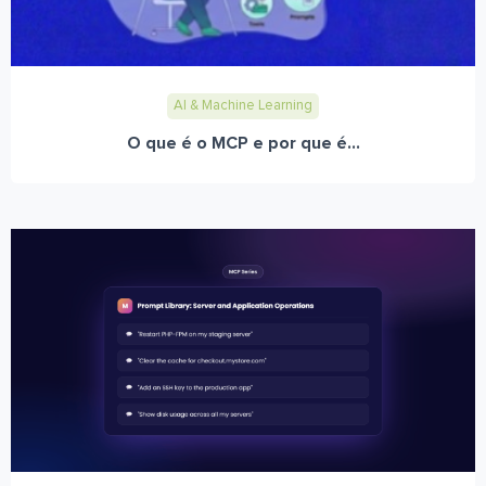
AI & Machine Learning
O que é o MCP e por que é...