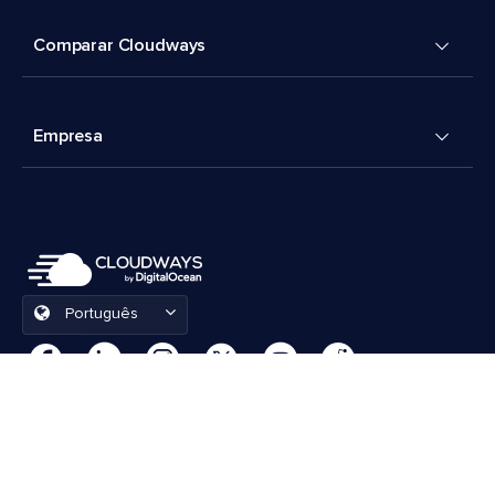
Comparar Cloudways
Empresa
Português
Preferências de cookies
Termos e Condições
© 2026 Cloudways, LLC