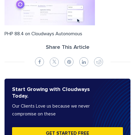
PHP 88.4 on Cloudways Autonomous
Share This Article
Start Growing with Cloudways
Today.
Our Clients Love us because we never
compromise on these
GET STARTED FREE