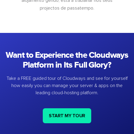
alojamento gerido, está a trabalhar nos seus
projectos de passatempo.
Want to Experience the Cloudways
Platform in Its Full Glory?
Take a FREE guided tour of Cloudways and see for yourself
how easily you can manage your server & apps on the
leading cloud-hosting platform.
START MY TOUR