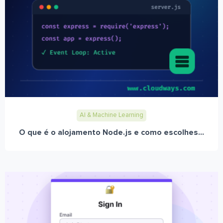
AI & Machine Learning
O que é o alojamento Node.js e como escolhes...