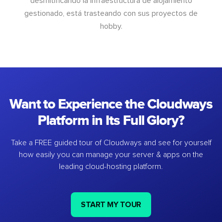
desmitificando la infraestructura de alojamiento
gestionado, está trasteando con sus proyectos de
hobby.
Want to Experience the Cloudways
Platform in Its Full Glory?
Take a FREE guided tour of Cloudways and see for yourself
how easily you can manage your server & apps on the
leading cloud-hosting platform.
START MY TOUR