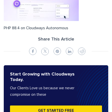
PHP 88.4 on Cloudways Autonomous
Share This Article
Start Growing with Cloudways
Today.
Our Clients Love us because we never
compromise on these
GET STARTED FREE