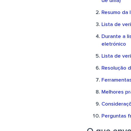
de uma)
Resumo da l
Lista de ve
Durante a li
eletrónico
Lista de ve
Resolução d
Ferramentas
Melhores pr
Consideraçõ
Perguntas f