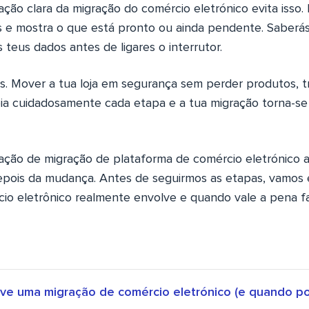
cação clara da migração do comércio eletrónico evita isso
as e mostra o que está pronto ou ainda pendente. Saber
teus dados antes de ligares o interrutor.
es. Mover a tua loja em segurança sem perder produtos, 
a cuidadosamente cada etapa e a tua migração torna-se m
icação de migração de plataforma de comércio eletrónico
epois da mudança. Antes de seguirmos as etapas, vamos
io eletrônico realmente envolve e quando vale a pena fa
ve uma migração de comércio eletrónico (e quando po