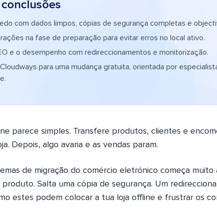
s conclusões
edo com dados limpos, cópias de segurança completas e objectiv
rações na fase de preparação para evitar erros no local ativo.
EO e o desempenho com redireccionamentos e monitorização.
 Cloudways para uma mudança gratuita, orientada por especiali
e.
ine parece simples. Transfere produtos, clientes e enco
oja. Depois, algo avaria e as vendas param.
lemas de migração do comércio eletrónico começa muito
produto. Salta uma cópia de segurança. Um redirecciona
o estes podem colocar a tua loja offline e frustrar os c