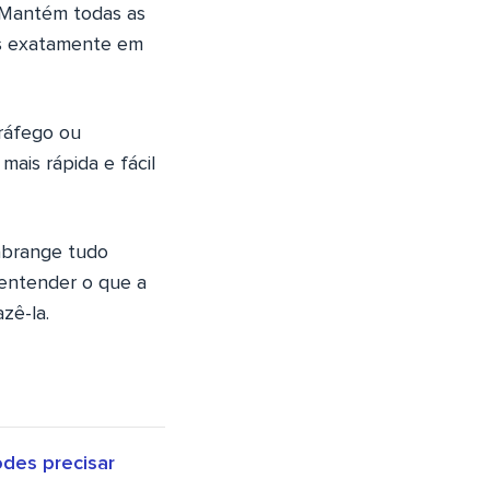
. Mantém todas as
ás exatamente em
tráfego ou
ais rápida e fácil
 abrange tudo
 entender o que a
zê-la.
des precisar