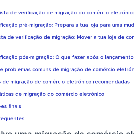
ista de verificação de migração do comércio eletrónic
rificação pré-migração: Prepara a tua loja para uma m
sta de verificação de migração: Mover a tua loja de co
rificação pós-migração: O que fazer após o lançamento
e problemas comuns de migração de comércio eletrón
 de migração de comércio eletrónico recomendadas
áticas de migração do comércio eletrónico
es finais
requentes