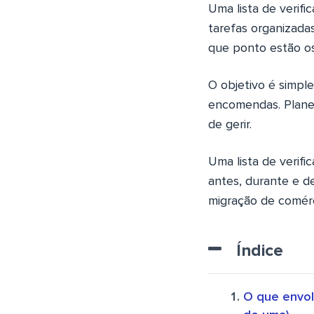
Uma lista de verifi
tarefas organizad
que ponto estão os 
O objetivo é simpl
encomendas. Planei
de gerir.
Uma lista de verif
antes, durante e d
migração de comérc
Índice
O que envol