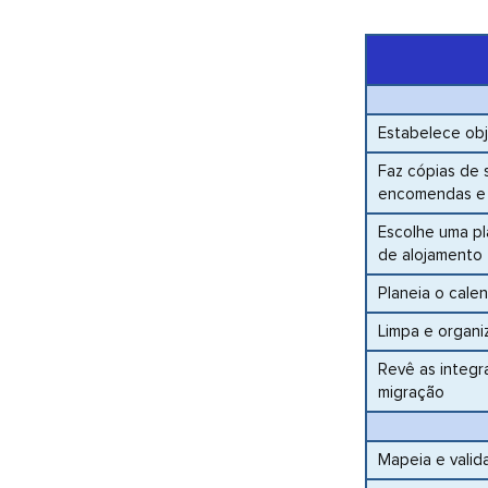
Estabelece obj
Faz cópias de 
encomendas e 
Escolhe uma pl
de alojamento f
Planeia o cale
Limpa e organi
Revê as integr
migração
Mapeia e valid