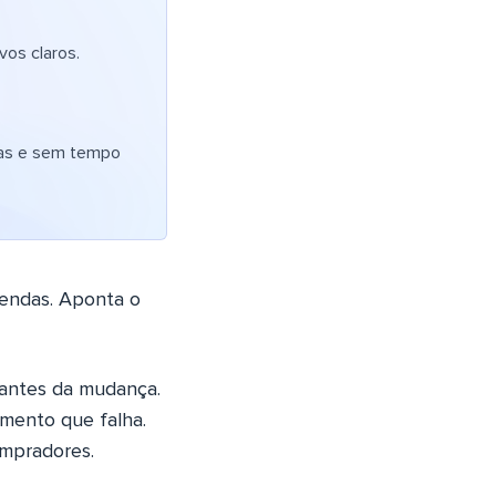
os claros.
stas e sem tempo
mendas. Aponta o
 antes da mudança.
mento que falha.
ompradores.