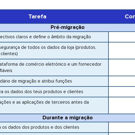
Tarefa
Con
Pré-migração
ectivos claros e define o âmbito da migração
segurança de todos os dados da loja (produtos,
clientes)
ataforma de comércio eletrónico e um fornecedor
iáveis
ndário de migração e atribui funções
za os dados dos teus produtos e clientes
ações e as aplicações de terceiros antes da
Durante a migração
a os dados dos produtos e dos clientes