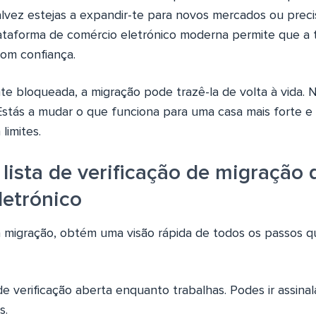
vez estejas a expandir-te para novos mercados ou preci
taforma de comércio eletrónico moderna permite que a tu
om confiança.
nte bloqueada, a migração pode trazê-la de volta à vida. 
stás a mudar o que funciona para uma casa mais forte e m
limites.
lista de verificação de migração 
letrónico
 a migração, obtém uma visão rápida de todos os passos q
e verificação aberta enquanto trabalhas. Podes ir assina
s.