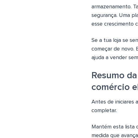
armazenamento. Tal
segurança. Uma pla
esse crescimento c
Se a tua loja se se
começar de novo. E
ajuda a vender sem 
Resumo da 
comércio e
Antes de iniciares
completar.
Mantém esta lista d
medida que avança