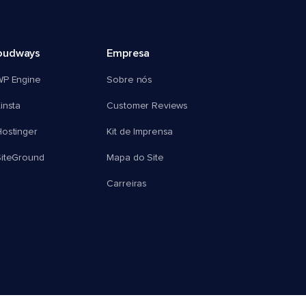
oudways
Empresa
WP Engine
Sobre nós
insta
Customer Reviews
ostinger
Kit de Imprensa
SiteGround
Mapa do Site
Carreiras