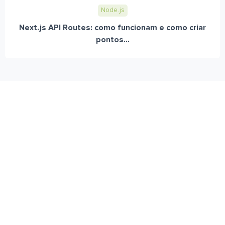
Node.js
Next.js API Routes: como funcionam e como criar
pontos...