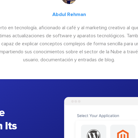
Abdul Rehman
to en tecnología, aficionado al café y al marketing creativo al qu
últimas actualizaciones de software y aparatos tecnológicos. Tamb
o capaz de explicar conceptos complejos de forma sencilla para un
ompartiendo sus conocimientos sobre el sector de la Nube a trav
usuario, documentación y entradas de blog.
e
 Its