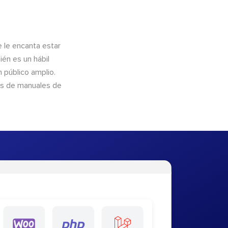
e le encanta estar
ién es un hábil
 público amplio.
és de manuales de