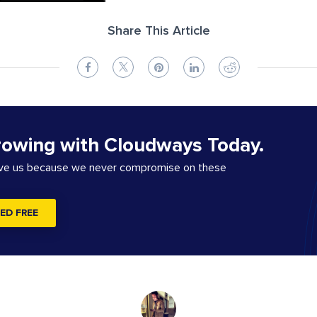
Share This Article
rowing with Cloudways Today.
ove us because we never compromise on these
ED FREE