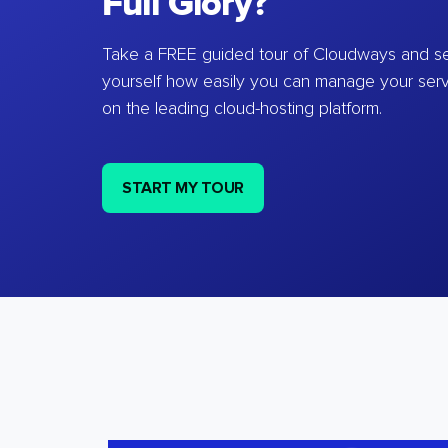
Full Glory?
Take a FREE guided tour of Cloudways and se
yourself how easily you can manage your ser
on the leading cloud-hosting platform.
START MY TOUR