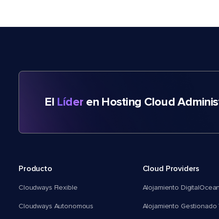
El
Líder
en Hosting Cloud Adminis
Producto
Cloud Providers
Cloudways Flexible
Alojamiento DigitalOcea
Cloudways Autonomous
Alojamiento Gestionado 