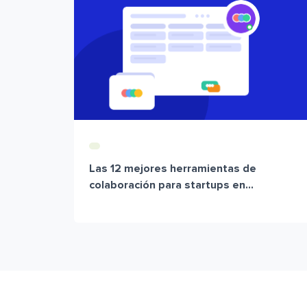
Las 12 mejores herramientas de
colaboración para startups en...