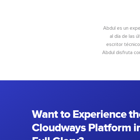
Abdul es un exper
al día de las 
escritor técnic
Abdul disfruta c
Want to Experience th
Cloudways Platform in