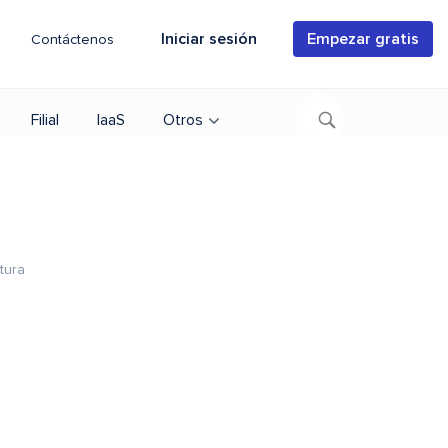
Iniciar sesión
Empezar gratis
Contáctenos
Filial
IaaS
Otros
tura