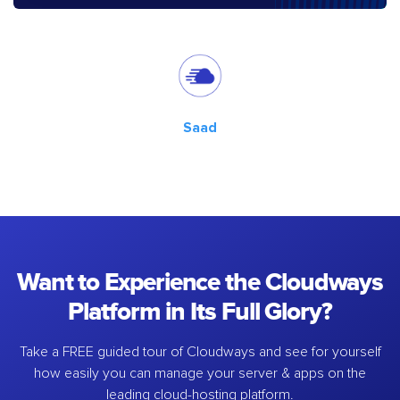
Saad
Want to Experience the Cloudways
Platform in Its Full Glory?
Take a FREE guided tour of Cloudways and see for yourself
how easily you can manage your server & apps on the
leading cloud-hosting platform.