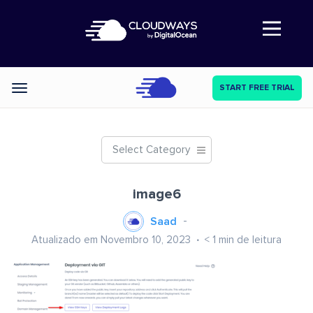
Abre a navegação
START FREE TRIAL
Categories
Select Category
image6
Saad
Atualizado em Novembro 10, 2023
< 1
min de leitura