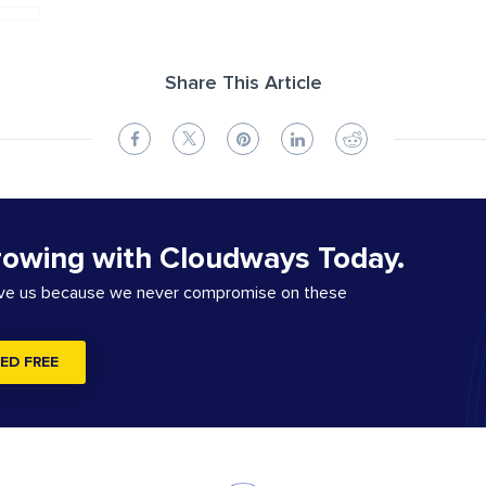
Share This Article
rowing with Cloudways Today.
ove us because we never compromise on these
ED FREE