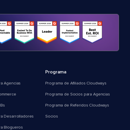
Programa
ra Agencias
Programa de Afiliados Cloudways
commerce
Programa de Socios para Agencias
MBs
Programa de Referidos Cloudways
ra Desarrolladores
Socios
ra Blogueros