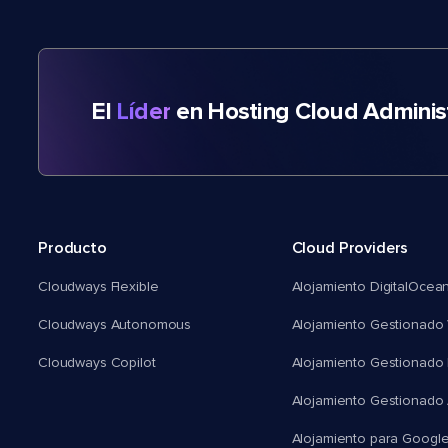
El
Líder
en Hosting Cloud Adminis
Producto
Cloud Providers
Cloudways Flexible
Alojamiento DigitalOcea
Cloudways Autonomous
Alojamiento Gestionado 
Cloudways Copilot
Alojamiento Gestionado
Alojamiento Gestionado
Alojamiento para Googl