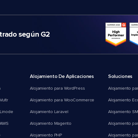
trado según G2
Alojamiento De Aplicaciones
Soluciones
n
Alojamiento para WordPress
Alojamiento pa
Vultr
Alojamiento para WooCommerce
Alojamiento E
 Linode
Alojamiento Laravel
Alojamiento S
 AWS
Alojamiento Magento
Alojamiento pa
e
Alojamiento PHP
Alojamiento pa