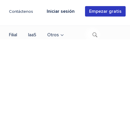
Iniciar sesión
Empezar gratis
Contáctenos
Filial
IaaS
Otros