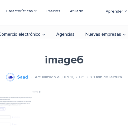
Características
Precios
Afiliado
Aprender
Comercio electrónico
Agencias
Nuevas empresas
image6
Saad
Actualizado el julio 11, 2025
< 1
min de lectura