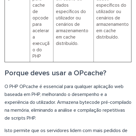
cache
dados
específicos do
de
específicos do
utilizador ou
opcode
utilizador ou
cenários de
para
cenários de
armazenamento
acelerar
armazenamento
em cache
a
em cache
distribuído.
execuçã
distribuído.
o do
PHP
Porque deves usar a OPcache?
O PHP OPcache é essencial para qualquer aplicação web
baseada em PHP, melhorando o desempenho e a
experiência do utilizador. Armazena bytecode pré-compilado
na memória, eliminando a análise e compilação repetitivas
de scripts PHP.
Isto permite que os servidores lidem com mais pedidos de