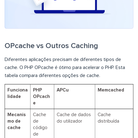
OPcache vs Outros Caching
Diferentes aplicações precisam de diferentes tipos de
cache. O PHP OPcache é ótimo para acelerar o PHP. Esta
tabela compara diferentes opções de cache.
Funciona
PHP
APCu
Memcached
lidade
OPcach
e
Mecanis
Cache
Cache de dados
Cache
mo de
de
do utilizador
distribuída
cache
código
de