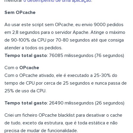
melhorar
o desempenho de uma aplicação
.
Sem OPcache
Ao usar este script sem OPcache, eu envio 9000 pedidos
em 2,8 segundos para o servidor Apache. Atinge o máximo
de 90-100% da CPU por 70-80 segundos até que consiga
atender a todos os pedidos.
Tempo total gasto
: 76085 milissegundos (76 segundos)
Com o
OPcache
Com o OPcache ativado, ele é executado a 25-30% do
tempo de CPU por cerca de 25 segundos e nunca passa de
25% de uso da CPU.
Tempo total gasto
: 26490 milissegundos (26 segundos)
Criei um ficheiro OPcache blacklist para desativar o cache
de tudo, exceto da estrutura, que é toda estática e não
precisa de mudar de funcionalidade.