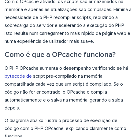
Com o OPcache ativado, os scripts são armazenados na
memória e apenas as atualizações são compiladas. Elimina a
necessidade de o PHP recompilar scripts, reduzindo a
sobrecarga do servidor e acelerando a execução do PHP.
Isto resulta num carregamento mais rápido da página web e
numa experiência de utilizador mais suave.
Como é que a OPcache funciona?
O PHP OPcache aumenta o desempenho verificando se há
bytecode de
script pré-compilado na memória
compartilhada cada vez que um script é compilado. Se o
código não for encontrado, o OPcache o compila
automaticamente e o salva na memória, gerando a saída
depois.
O diagrama abaixo ilustra o processo de execução de
código com o PHP OPcache, explicando claramente como
funciona.