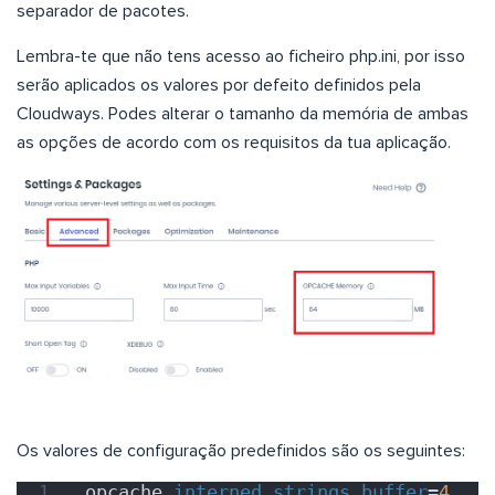
separador de pacotes.
Lembra-te que não tens acesso ao ficheiro php.ini, por isso
serão aplicados os valores por defeito definidos pela
Cloudways. Podes alterar o tamanho da memória de ambas
as opções de acordo com os requisitos da tua aplicação.
Os valores de configuração predefinidos são os seguintes:
opcache.
interned_strings_buffer
=
4