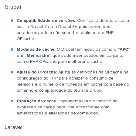
Drupal
Compatibilidade de versões
: Certifica-te de que estás a
usar o Drupal 7 ou o Drupal 8+, pois as versões
anteriores podem não suportar totalmente o PHP
OPcache.
Módulos de cache
: O Drupal tem módulos como o
“APC”
e
o “Memcache”
que podem ser usados em conjunto
com o PHP OPcache para melhorar a cache.
Ajuste do OPcache
: Ajusta as definições da OPcache na
configuração do PHP para otimizar o consumo de
memória e o número de ficheiros em cache com base no
tamanho e complexidade do teu site Drupal.
Expiração da cache
: Implementa um mecanismo de
expiração da cache para lidar eficazmente com
actualizações e alterações de conteúdos.
Laravel