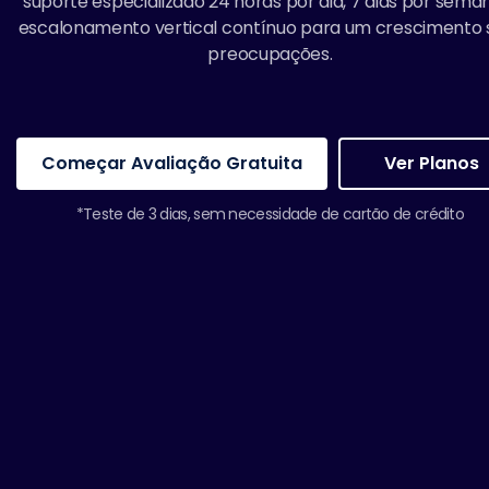
suporte especializado 24 horas por dia, 7 dias por sema
escalonamento vertical contínuo para um crescimento
preocupações.
Começar Avaliação Gratuita
Ver Planos
*Teste de 3 dias, sem necessidade de cartão de crédito