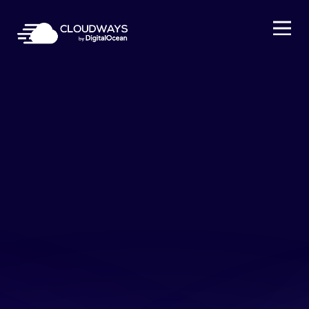
Open Nav