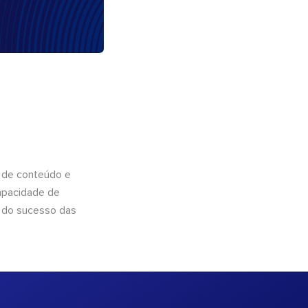
 de conteúdo e
apacidade de
 do sucesso das