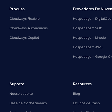
Produto
Provedores De Nuve
Cloudways Flexible
Hospedagem DigitalOce
Cloudways Autonomous
Hospedagem Vultr
Cloudways Copilot
Hospedagem Linode
Hospedagem AWS
Hospedagem Google Cl
Suporte
Resources
Nosso suporte
Blog
Base de Conhecimento
Estudos de Caso