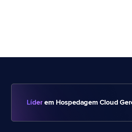
Líder
em Hospedagem Cloud Gere