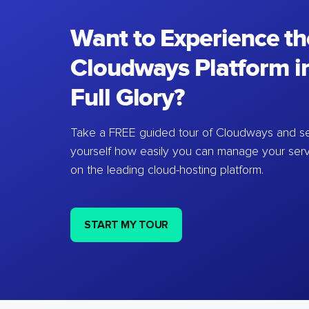
Want to Experience th
Cloudways Platform in
Full Glory?
Take a FREE guided tour of Cloudways and se
yourself how easily you can manage your ser
on the leading cloud-hosting platform.
START MY TOUR