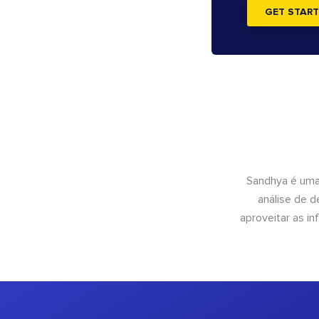
GET START
Sandhya é uma
análise de 
aproveitar as 