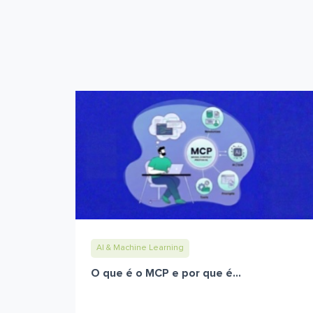
AI & Machine Learning
O que é o MCP e por que é...