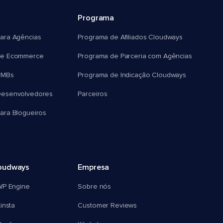
Programa
ara Agências
Programa de Afiliados Cloudways
e Ecommerce
Programa de Parceria com Agências
SMBs
Programa de Indicação Cloudways
esenvolvedores
Parceiros
ra Blogueiros
oudways
Empresa
WP Engine
Sobre nós
insta
Customer Reviews