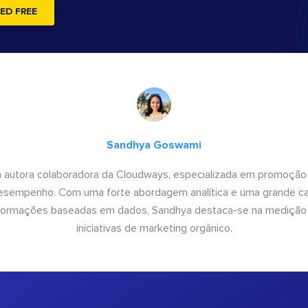
ED FREE
Sandhya Goswami
 autora colaboradora da Cloudways, especializada em promoção
desempenho. Com uma forte abordagem analítica e uma grande c
informações baseadas em dados, Sandhya destaca-se na medição
iniciativas de marketing orgânico.