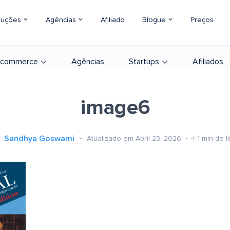
luções
Agências
Afiliado
Blogue
Preços
-commerce
Agências
Startups
Afiliados
image6
Sandhya Goswami
Atualizado em Abril 23, 2026
< 1
min de l