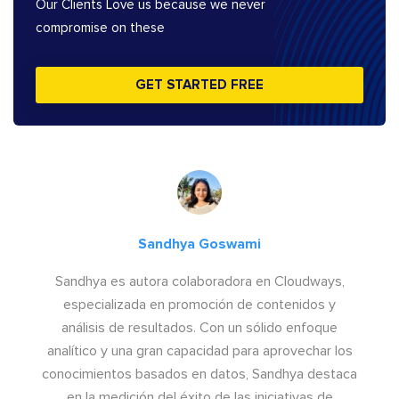
Our Clients Love us because we never
compromise on these
GET STARTED FREE
Sandhya Goswami
Sandhya es autora colaboradora en Cloudways,
especializada en promoción de contenidos y
análisis de resultados. Con un sólido enfoque
analítico y una gran capacidad para aprovechar los
conocimientos basados en datos, Sandhya destaca
en la medición del éxito de las iniciativas de