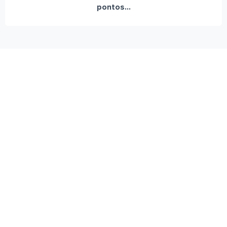
pontos...