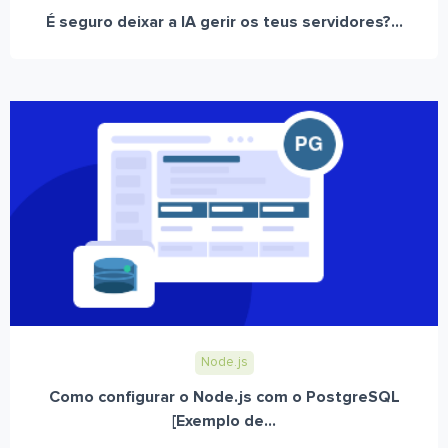
É seguro deixar a IA gerir os teus servidores?...
Node.js
Como configurar o Node.js com o PostgreSQL
[Exemplo de...