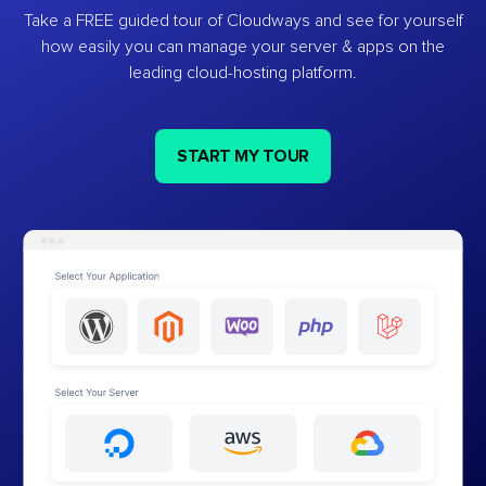
Take a FREE guided tour of Cloudways and see for yourself
how easily you can manage your server & apps on the
leading cloud-hosting platform.
START MY TOUR