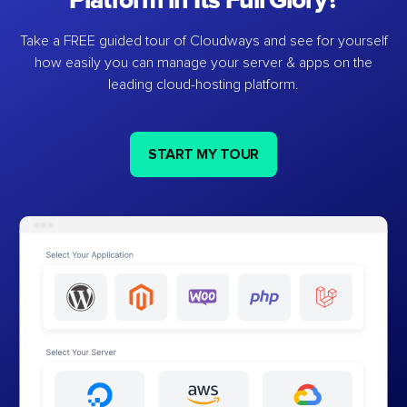
Platform in Its Full Glory?
Take a FREE guided tour of Cloudways and see for yourself
how easily you can manage your server & apps on the
leading cloud-hosting platform.
START MY TOUR