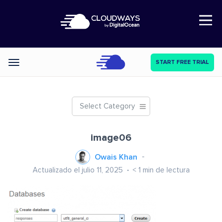
Open Nav
START FREE TRIAL
Categories
Select Category
image06
Owais Khan
Actualizado el julio 11, 2025
< 1
min de lectura