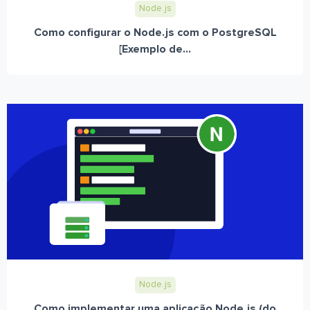
Node.js
Como configurar o Node.js com o PostgreSQL
[Exemplo de...
Node.js
Como implementar uma aplicação Node.js (do