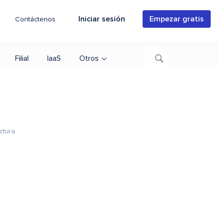
Iniciar sesión
Empezar gratis
Contáctenos
Filial
IaaS
Otros
ctura