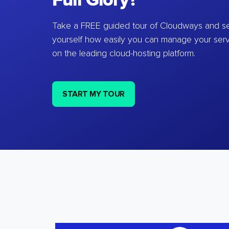
Full Glory?
Take a FREE guided tour of Cloudways and se
yourself how easily you can manage your ser
on the leading cloud-hosting platform.
START MY TOUR