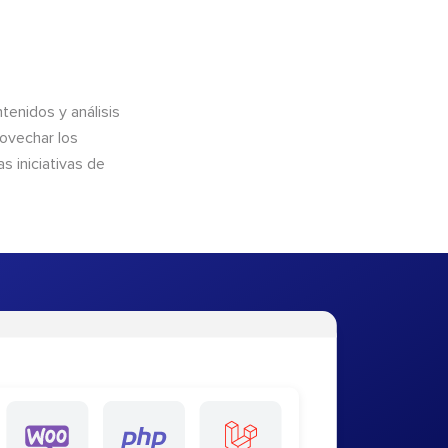
enidos y análisis
rovechar los
 iniciativas de