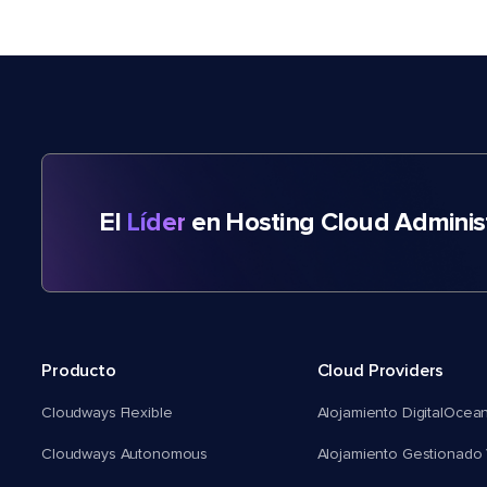
El
Líder
en Hosting Cloud Adminis
Producto
Cloud Providers
Cloudways Flexible
Alojamiento DigitalOcea
Cloudways Autonomous
Alojamiento Gestionado 