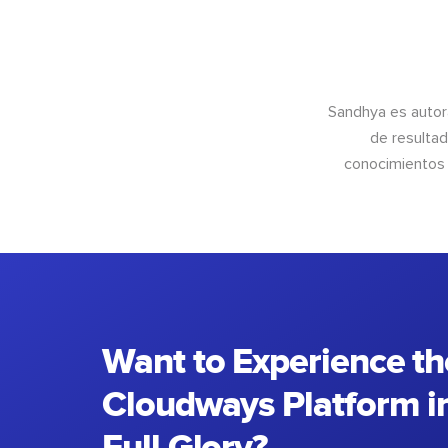
Sandhya es autor
de resultad
conocimientos 
Want to Experience th
Cloudways Platform in