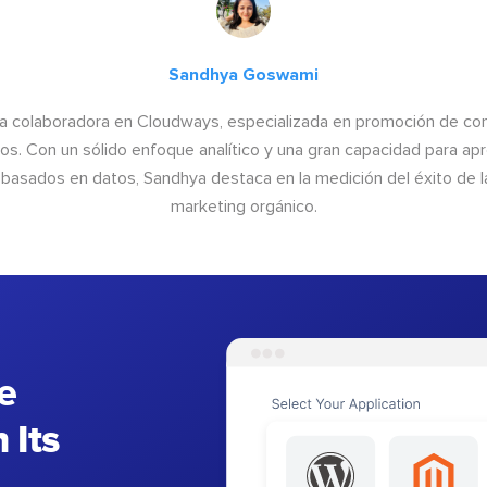
Sandhya Goswami
a colaboradora en Cloudways, especializada en promoción de cont
os. Con un sólido enfoque analítico y una gran capacidad para ap
basados en datos, Sandhya destaca en la medición del éxito de las
marketing orgánico.
e
 Its