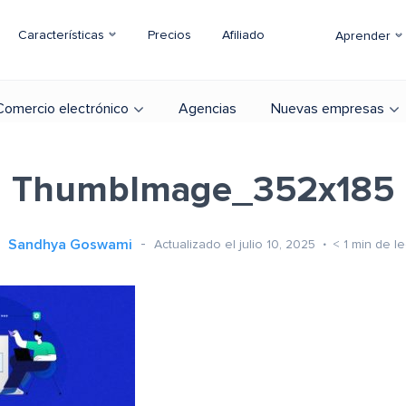
Características
Precios
Afiliado
Aprender
Comercio electrónico
Agencias
Nuevas empresas
ThumbImage_352x185
Sandhya Goswami
Actualizado el julio 10, 2025
< 1
min de le