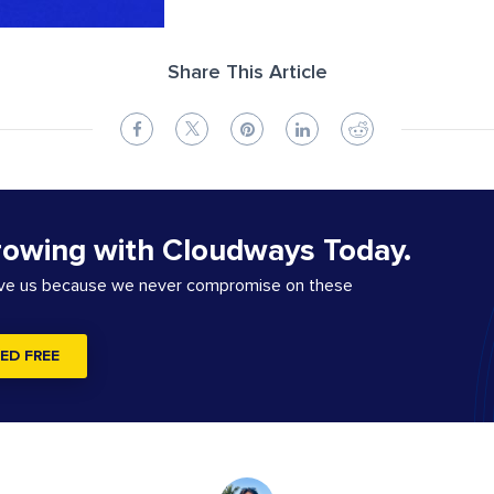
Share This Article
rowing with Cloudways Today.
ove us because we never compromise on these
ED FREE