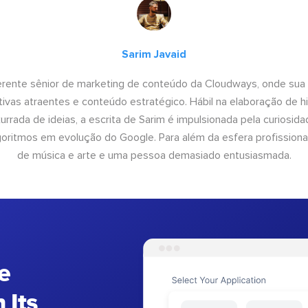
Sarim Javaid
erente sênior de marketing de conteúdo da Cloudways, onde sua
tivas atraentes e conteúdo estratégico. Hábil na elaboração de h
urrada de ideias, a escrita de Sarim é impulsionada pela curiosi
lgoritmos em evolução do Google. Para além da esfera profissiona
de música e arte e uma pessoa demasiado entusiasmada.
e
 Its