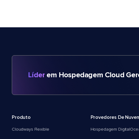
Líder
em Hospedagem Cloud Gere
Produto
Provedores De Nuve
Cloudways Flexible
Hospedagem DigitalOce