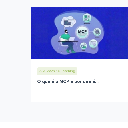
AI & Machine Learning
O que é o MCP e por que é...