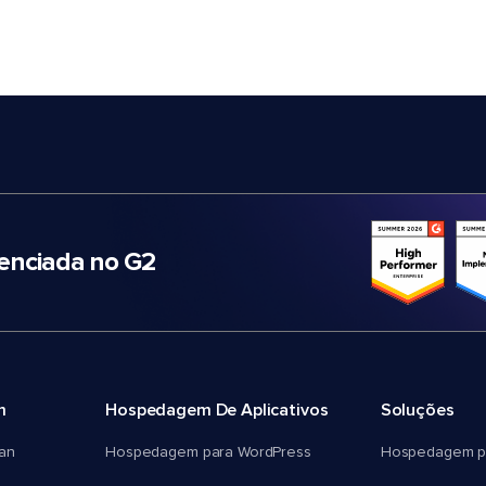
nciada no G2
m
Hospedagem De Aplicativos
Soluções
an
Hospedagem para WordPress
Hospedagem p