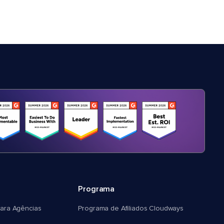
Programa
ara Agências
Programa de Afiliados Cloudways