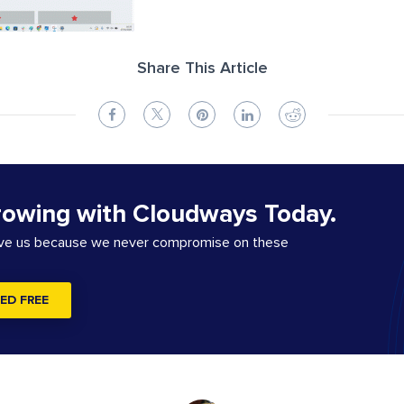
Share This Article
rowing with Cloudways Today.
ove us because we never compromise on these
ED FREE