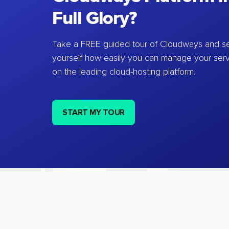
Full Glory?
Take a FREE guided tour of Cloudways and se
yourself how easily you can manage your ser
on the leading cloud-hosting platform.
START MY TOUR