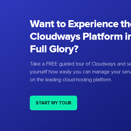
Want to Experience th
Cloudways Platform in
Full Glory?
Take a FREE guided tour of Cloudways and se
yourself how easily you can manage your ser
on the leading cloud-hosting platform.
START MY TOUR