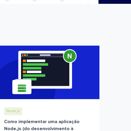
Node.js
Como implementar uma aplicação
Node.js (do desenvolvimento à