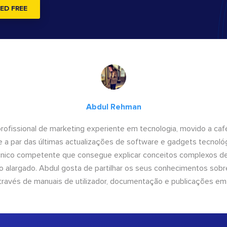
ED FREE
Abdul Rehman
ofissional de marketing experiente em tecnologia, movido a café 
 a par das últimas actualizações de software e gadgets tecnol
cnico competente que consegue explicar conceitos complexos d
o alargado. Abdul gosta de partilhar os seus conhecimentos sobre
ravés de manuais de utilizador, documentação e publicações em