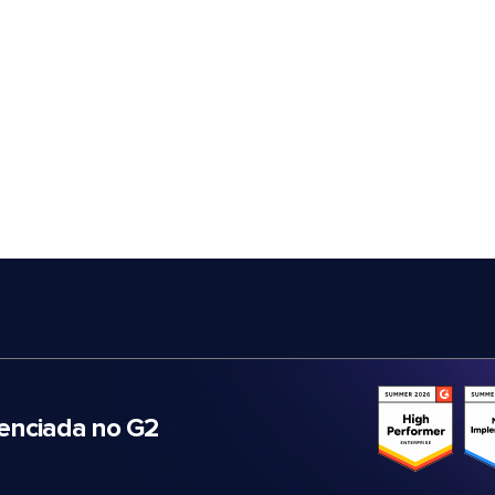
nciada no G2