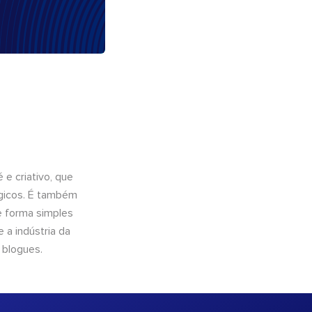
e criativo, que
ógicos. É também
e forma simples
 a indústria da
 blogues.