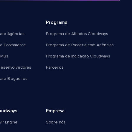
Programa
ara Agências
Programa de Afiliados Cloudways
e Ecommerce
Programa de Parceria com Agências
SMBs
Programa de Indicação Cloudways
esenvolvedores
Parceiros
ra Blogueiros
oudways
Empresa
WP Engine
Sobre nós