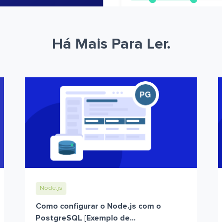
Há Mais Para Ler.
Node.js
Como configurar o Node.js com o
PostgreSQL [Exemplo de...