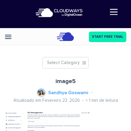
Abre a navegação
START FREE TRIAL
Categories
Select Category
image5
Sandhya Goswami
Atualizado em Fevereiro 23, 2026
< 1
min de leitura