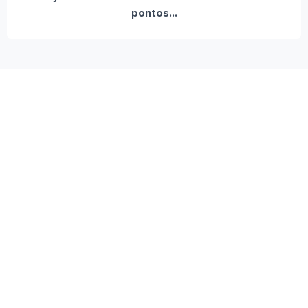
pontos...