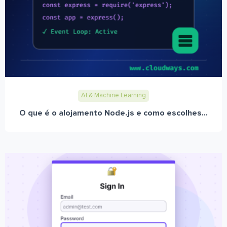
AI & Machine Learning
O que é o alojamento Node.js e como escolhes...