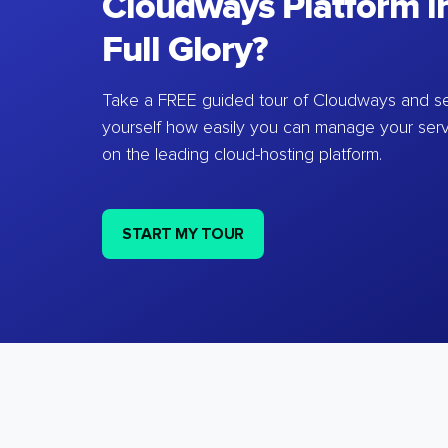
Cloudways Platform in
Full Glory?
Take a FREE guided tour of Cloudways and se
yourself how easily you can manage your ser
on the leading cloud-hosting platform.
START MY TOUR