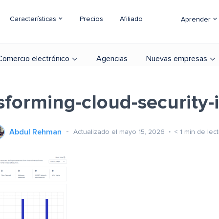
Características
Precios
Afiliado
Aprender
Comercio electrónico
Agencias
Nuevas empresas
nsforming-cloud-security
Abdul Rehman
Actualizado el mayo 15, 2026
< 1
min de lec