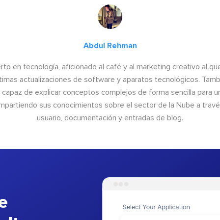
Abdul Rehman
to en tecnología, aficionado al café y al marketing creativo al qu
últimas actualizaciones de software y aparatos tecnológicos. Tamb
o capaz de explicar conceptos complejos de forma sencilla para un
ompartiendo sus conocimientos sobre el sector de la Nube a trav
usuario, documentación y entradas de blog.
e