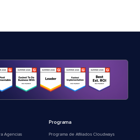
Programa
ra Agencias
Programa de Afiliados Cloudways