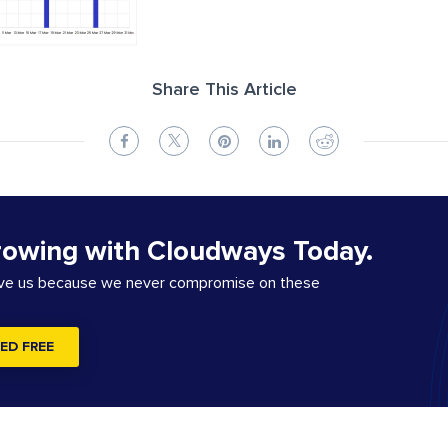
Share This Article
rowing with Cloudways Today.
ove us because we never compromise on these
ED FREE