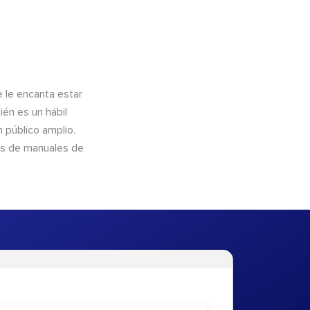
e le encanta estar
ién es un hábil
 público amplio.
és de manuales de