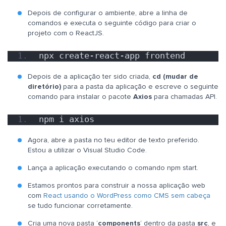
Depois de configurar o ambiente, abre a linha de
comandos e executa o seguinte código para criar o
projeto com o ReactJS.
npx create-react-app frontend
Depois de a aplicação ter sido criada,
cd (mudar de
diretório)
para a pasta da aplicação e escreve o seguinte
comando para instalar o pacote
Axios
para chamadas API.
npm i axios
Agora, abre a pasta no teu editor de texto preferido.
Estou a utilizar o Visual Studio Code.
Lança a aplicação executando o comando npm start.
Estamos prontos para construir a nossa aplicação web
com
React usando o WordPress como CMS sem cabeça
se tudo funcionar corretamente.
Cria uma nova pasta ‘
components
‘ dentro da pasta
src
, e