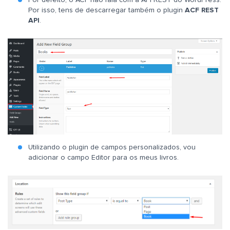
Por defeito, o ACF não fala com a API REST do WordPress.
Por isso, tens de descarregar também o plugin
ACF REST
API
.
Utilizando o plugin de campos personalizados, vou
adicionar o campo Editor para os meus livros.