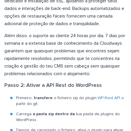
dedicado e instalação de SSL, ajudando a proteger seus
dados e interações de back-end. Backups automatizados e
opções de restauração fáceis fornecem uma camada
adicional de proteção de dados e tranquilidade.
Além disso, o suporte ao cliente 24 horas por dia, 7 dias por
semana e a extensa base de conhecimento da Cloudways
garantem que quaisquer problemas que encontres sejam
rapidamente resolvidos, permitindo que te concentres na
criação e gestão do teu CMS sem cabeça sem quaisquer
problemas relacionados com o alojamento.
Passo 2: Ativar a API Rest do WordPress
Primeiro,
transfere
o ficheiro zip do plugin
WP-Rest API a
partir do git.
Carrega
a pasta zip dentro da
tua pasta de plugins do
WordPress.
Depois de carregado o ficheiro, ativa o plugin para ativar