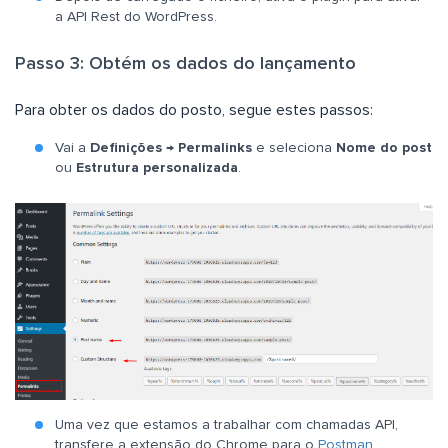
a API Rest do WordPress.
Passo 3: Obtém os dados do lançamento
Para obter os dados do posto, segue estes passos:
Vai a
Definições
→
Permalinks
e seleciona
Nome do post
ou
Estrutura personalizada
.
Uma vez que estamos a trabalhar com chamadas API,
transfere a extensão do Chrome para o
Postman
.