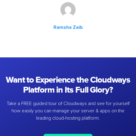
Ramsha Zaib
Want to Experience the Cloudways
Platform in Its Full Glory?
Take a FREE guided tour of Cloudways and see for yourself
how easily you can manage your server & apps on the
leading cloud-hosting platform.