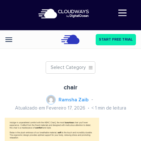
Abre a navegação
START FREE TRIAL
Categories
Select Category
chair
Ramsha Zaib
Atualizado em Fevereiro 17, 2026
< 1
min de leitura