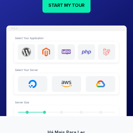
START MY TOUR
Há Mais Para Ler.