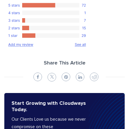
Share This Article
Start Growing with Cloudways
Today.
Our Clients Love us because we never
compromise on these