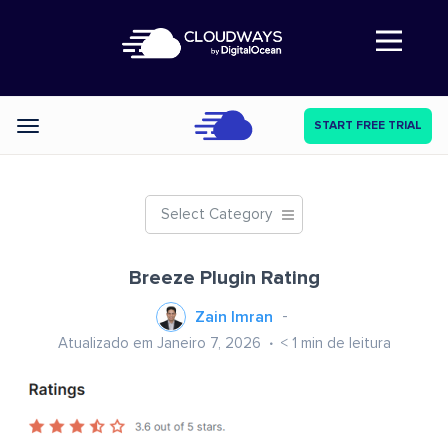
Abre a navegação
START FREE TRIAL
Categories
Select Category
Breeze Plugin Rating
Zain Imran
Atualizado em Janeiro 7, 2026
< 1
min de leitura