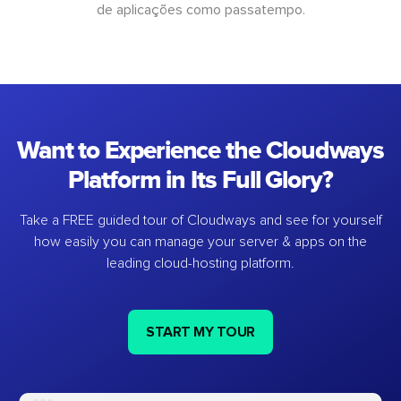
de aplicações como passatempo.
Want to Experience the Cloudways
Platform in Its Full Glory?
Take a FREE guided tour of Cloudways and see for yourself
how easily you can manage your server & apps on the
leading cloud-hosting platform.
START MY TOUR