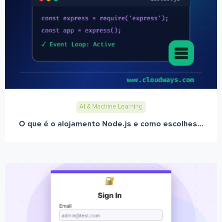
AI & Machine Learning
O que é o alojamento Node.js e como escolhes...