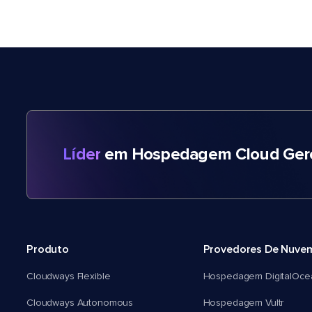
Líder
em Hospedagem Cloud Gere
Produto
Provedores De Nuve
Cloudways Flexible
Hospedagem DigitalOce
Cloudways Autonomous
Hospedagem Vultr