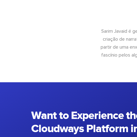
Sarim Javaid é g
criação de narra
partir de uma enx
fascínio pelos a
Want to Experience th
Cloudways Platform in