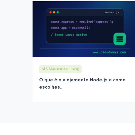
AI & Machine Learning
O que é o alojamento Node.js e como
escolhes...