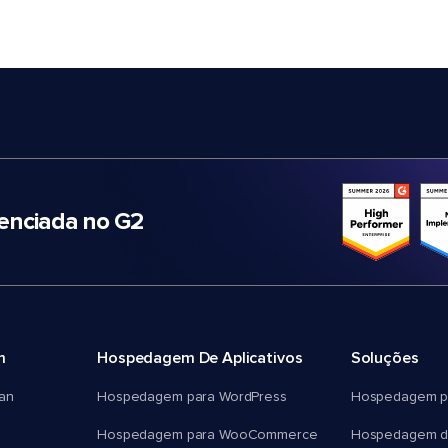
nciada no G2
m
Hospedagem De Aplicativos
Soluções
an
Hospedagem para WordPress
Hospedagem p
Hospedagem para WooCommerce
Hospedagem d