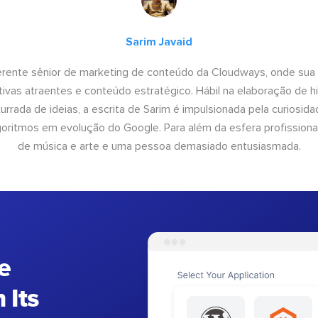
Sarim Javaid
erente sênior de marketing de conteúdo da Cloudways, onde sua
tivas atraentes e conteúdo estratégico. Hábil na elaboração de h
urrada de ideias, a escrita de Sarim é impulsionada pela curiosi
lgoritmos em evolução do Google. Para além da esfera profissiona
de música e arte e uma pessoa demasiado entusiasmada.
e
 Its