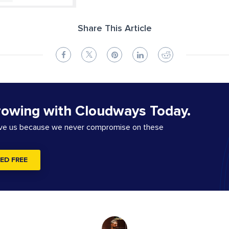
Share This Article
rowing with Cloudways Today.
ove us because we never compromise on these
ED FREE