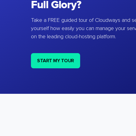
Full Glory?
Take a FREE guided tour of Cloudways and se
yourself how easily you can manage your ser
on the leading cloud-hosting platform.
START MY TOUR