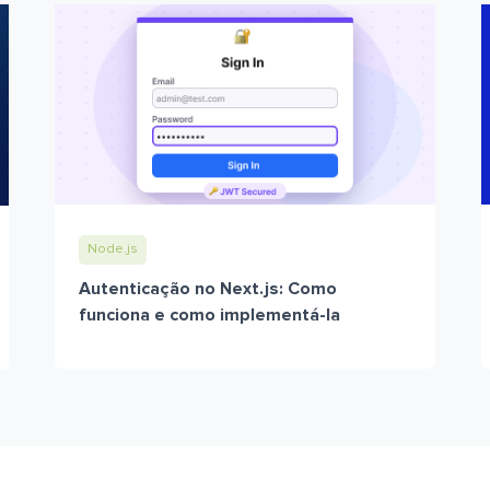
Node.js
Autenticação no Next.js: Como
funciona e como implementá-la